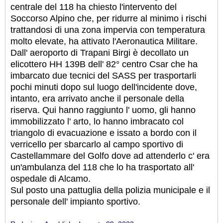
centrale del 118 ha chiesto l'intervento del
Soccorso Alpino che, per ridurre al minimo i rischi
trattandosi di una zona impervia con temperatura
molto elevate, ha attivato l'Aeronautica Militare.
Dall' aeroporto di Trapani Birgi è decollato un
elicottero HH 139B dell' 82° centro Csar che ha
imbarcato due tecnici del SASS per trasportarli
pochi minuti dopo sul luogo dell'incidente dove,
intanto, era arrivato anche il personale della
riserva. Qui hanno raggiunto l' uomo, gli hanno
immobilizzato l' arto, lo hanno imbracato col
triangolo di evacuazione e issato a bordo con il
verricello per sbarcarlo al campo sportivo di
Castellammare del Golfo dove ad attenderlo c' era
un'ambulanza del 118 che lo ha trasportato all'
ospedale di Alcamo.
Sul posto una pattuglia della polizia municipale e il
personale dell' impianto sportivo.