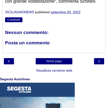
con grande soddisfazione", commenta Schifani.
SICILIAUNONEWS
published
settembre 03, 2022
Condividi
Nessun commento:
Posta un commento
‹
›
Home page
Visualizza versione web
Segesta Autolinee