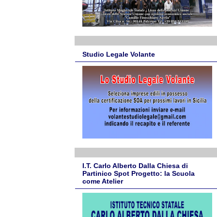
Studio Legale Volante
I.T. Carlo Alberto Dalla Chiesa di
Partinico Spot Progetto: la Scuola
come Atelier