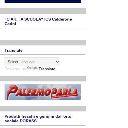
"CIAK... A SCUOLA" ICS Calderone
Carini
Translate
Powered by
Translate
Prodotti freschi e genuini dall'orto
sociale DORASS