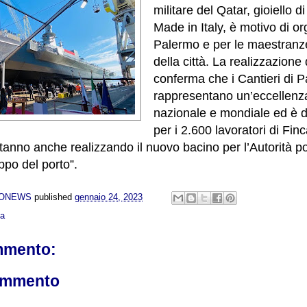
militare del Qatar, gioiello d
Made in Italy, è motivo di or
Palermo e per le maestranze
della città. La realizzazione
conferma che i Cantieri di 
rappresentano un’eccellenza 
nazionale e mondiale ed è d
per i 2.600 lavoratori di Finc
anno anche realizzando il nuovo bacino per l’Autorità p
ppo del porto”.
NONEWS
published
gennaio 24, 2023
ca
mmento:
ommento