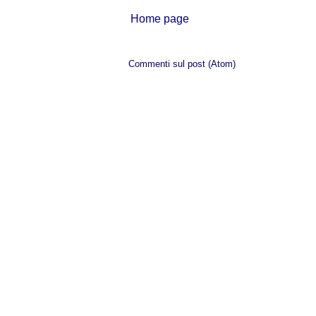
Home page
Iscriviti a:
Commenti sul post (Atom)