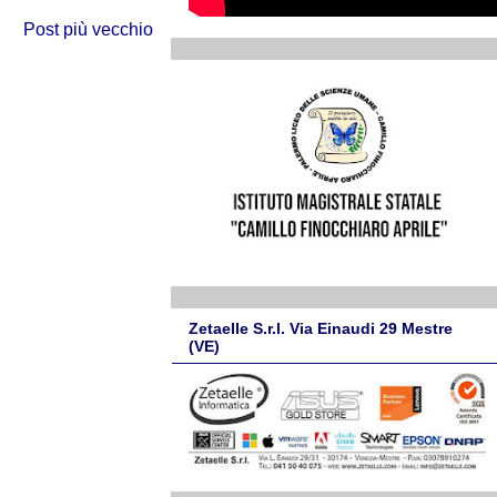
Post più vecchio
Zetaelle S.r.l. Via Einaudi 29 Mestre
(VE)