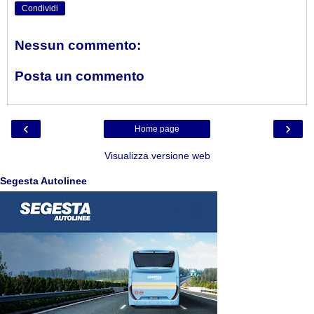
Condividi
Nessun commento:
Posta un commento
‹
›
Home page
Visualizza versione web
Segesta Autolinee