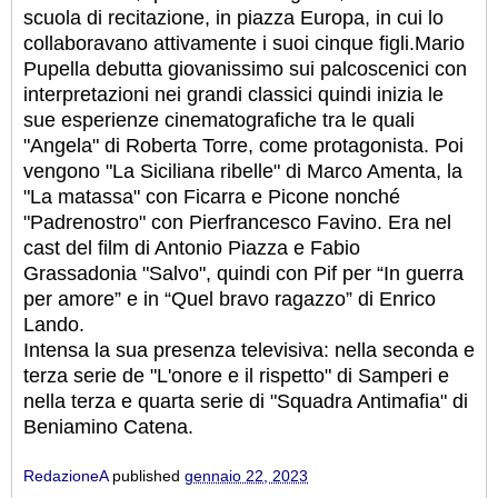
scuola di recitazione, in piazza Europa, in cui lo
collaboravano attivamente i suoi cinque figli.
Mario
Pupella debutta giovanissimo sui palcoscenici con
interpretazioni nei grandi classici quindi inizia le
sue esperienze cinematografiche tra le quali
"Angela" di Roberta Torre, come protagonista. Poi
vengono "La Siciliana ribelle" di Marco Amenta, la
"La matassa" con Ficarra e Picone nonché
"Padrenostro" con Pierfrancesco Favino. Era nel
cast del film di Antonio Piazza e Fabio
Grassadonia "Salvo", quindi con Pif per “In guerra
per amore” e in “Quel bravo ragazzo” di Enrico
Lando.
Intensa la sua presenza televisiva: nella seconda e
terza serie de "L'onore e il rispetto" di Samperi e
nella terza e quarta serie di "Squadra Antimafia" di
Beniamino Catena.
RedazioneA
published
gennaio 22, 2023