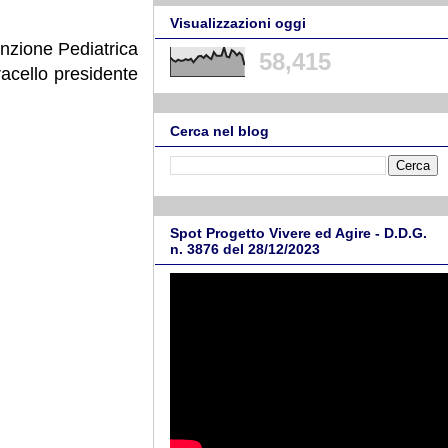
Visualizzazioni oggi
enzione Pediatrica
58,415
racello presidente
Cerca nel blog
Spot Progetto Vivere ed Agire - D.D.G.
n. 3876 del 28/12/2023