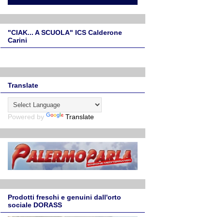
"CIAK... A SCUOLA" ICS Calderone
Carini
Translate
Powered by
Translate
Prodotti freschi e genuini dall'orto
sociale DORASS