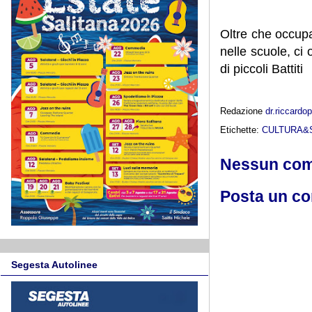
Oltre che occupa
nelle scuole, ci
di piccoli Battiti
Redazione
dr.riccard
Etichette:
CULTURA&
Nessun co
Posta un c
Segesta Autolinee