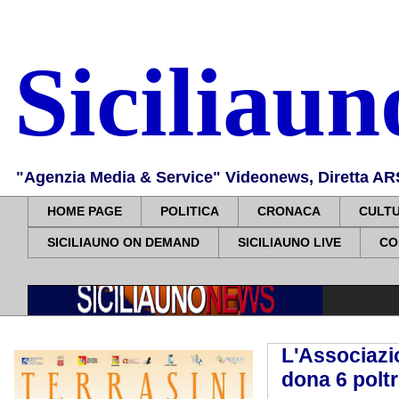
Siciliau
"Agenzia Media & Service" Videonews, Diretta ARS, 
HOME PAGE
POLITICA
CRONACA
CULT
SICILIAUNO ON DEMAND
SICILIAUNO LIVE
CO
L'Associazion
dona 6 poltr