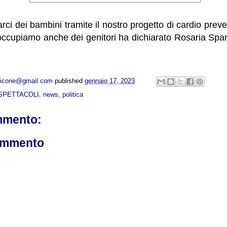
rci dei bambini tramite il nostro progetto di cardio prev
 occupiamo anche dei genitori ha dichiarato Rosaria Spa
opicone@gmail.com
published
gennaio 17, 2023
SPETTACOLI
,
news
,
politica
mmento:
ommento