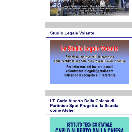
Studio Legale Volante
I.T. Carlo Alberto Dalla Chiesa di
Partinico Spot Progetto: la Scuola
come Atelier