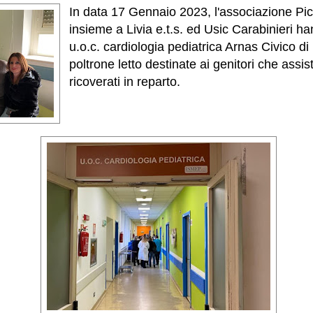
In data 17 Gennaio 2023, l'associazione Picco
insieme a Livia e.t.s. ed Usic Carabinieri h
u.o.c. cardiologia pediatrica Arnas Civico d
poltrone letto destinate ai genitori che assisto
ricoverati in reparto.