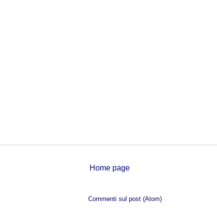
Home page
Iscriviti a:
Commenti sul post (Atom)