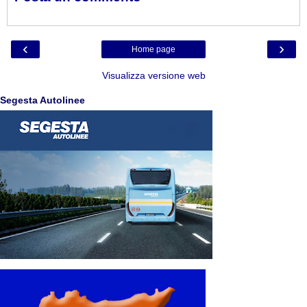
‹
›
Home page
Visualizza versione web
Segesta Autolinee