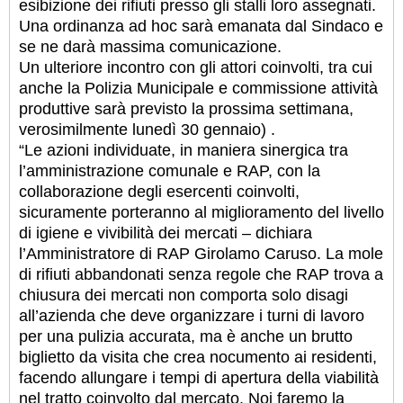
esibizione dei rifiuti presso gli stalli loro assegnati.
Una ordinanza ad hoc sarà emanata dal Sindaco e
se ne darà massima comunicazione.
Un ulteriore incontro con gli attori coinvolti, tra cui
anche la Polizia Municipale e commissione attività
produttive sarà previsto la prossima settimana,
verosimilmente lunedì 30 gennaio) .
“Le azioni individuate, in maniera sinergica tra
l’amministrazione comunale e RAP, con la
collaborazione degli esercenti coinvolti,
sicuramente porteranno al miglioramento del livello
di igiene e vivibilità dei mercati – dichiara
l’Amministratore di RAP Girolamo Caruso. La mole
di rifiuti abbandonati senza regole che RAP trova a
chiusura dei mercati non comporta solo disagi
all’azienda che deve organizzare i turni di lavoro
per una pulizia accurata, ma è anche un brutto
biglietto da visita che crea nocumento ai residenti,
facendo allungare i tempi di apertura della viabilità
nel tratto coinvolto dal mercato. Noi faremo la