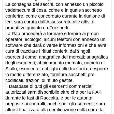
La consegna dei sacchi, con annesso un piccolo
vademecum di cosa, come e in quale sacchetto
conferire, come concordato durante la riunione di
ieri, sarà curata dall’Assessorato alle attività
produttive guidato da Forzinetti.
La Rap procederà a formare e fornire ai propri
operatori ecologici alcuni telefoni con annesso un
software che darà diverse informazioni e che avrà
cura di tracciare i rifiuti conferiti dai singoli
esercenti come: anagrafica dei mercati; anagrafica
degli esercenti; abbinamento mercato, numero di
Stallo, esercente, obblighi delle frazioni da esporre
in modo differenziato, fornitura sacchetti pre-
codificati, frazioni di rifiuto gestite.
Il Database di tutti gli esercenti commerciali
autorizzati sarà disponibile oltre che per la RAP
durante le fasi di Raccolta, e per le autorità
preposte ai controlli, anche per gli esercenti; sarà
altresì finalizzata alla certificazione della corretta