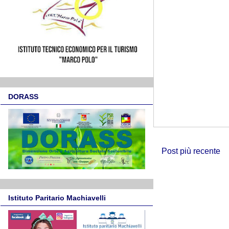
DORASS
Post più recente
Istituto Paritario Machiavelli