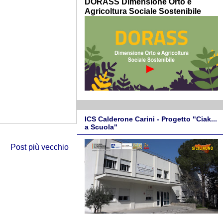
DORASS Dimensione Orto e
Agricoltura Sociale Sostenibile
ICS Calderone Carini - Progetto "Ciak...
a Scuola"
Post più vecchio