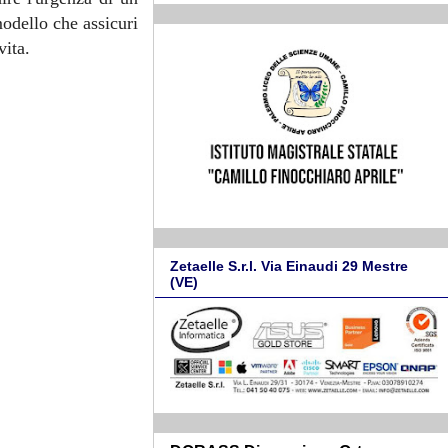
modello che assicuri
vita.
Zetaelle S.r.l. Via Einaudi 29 Mestre
(VE)