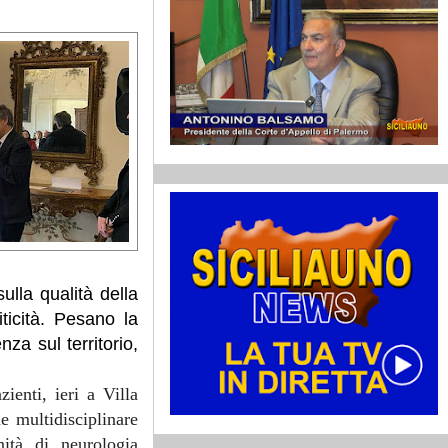
ulla qualità della
iticità. Pesano la
za sul territorio,
ienti, ieri a Villa
e multidisciplinare
nità di neurologia