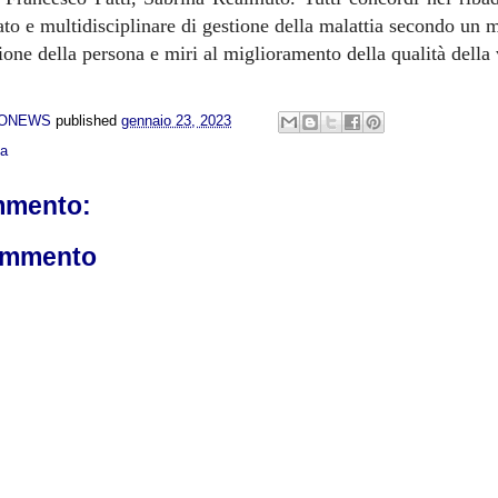
ato e multidisciplinare di gestione della malattia secondo un 
ione della persona e miri al miglioramento della qualità della 
NONEWS
published
gennaio 23, 2023
ca
mmento:
ommento