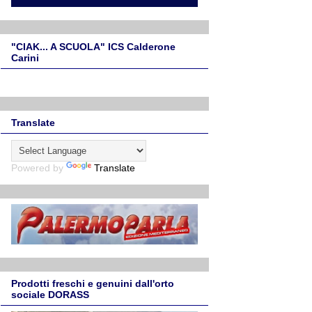
"CIAK... A SCUOLA" ICS Calderone
Carini
Translate
Powered by
Translate
Prodotti freschi e genuini dall'orto
sociale DORASS