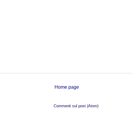
Home page
Iscriviti a:
Commenti sul post (Atom)