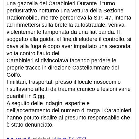
una gazzella dei Carabinieri.
Durante il turno
perlustrativo notturno una vettura della Sezione
Radiomobile, mentre percorreva la S.P. 47, intenta
ad immettersi sulla bretella autostradale, veniva
violentemente tamponata da una fiat panda. Il
soggetto alla guida, al fine di eludere il controllo, si
dava alla fuga è dopo aver impattato una seconda
volta contro l’auto dei
Carabinieri si divincolava facendo perdere le
proprie tracce in direzione Castellammare del
Golfo.
I militari, trasportati presso il locale nosocomio
risultavano affetti da trauma cranico e lesioni varie
guaribili in 5 gg.
A seguito delle indagini esperite e
dell’accertamento del numero di targa i Carabinieri
hanno potuto risalire al presunto responsabile che
è stato denunciato.
RedazioneA
published
febbraio 07, 2023