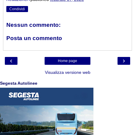
Condividi
Nessun commento:
Posta un commento
‹
›
Home page
Visualizza versione web
Segesta Autolinee