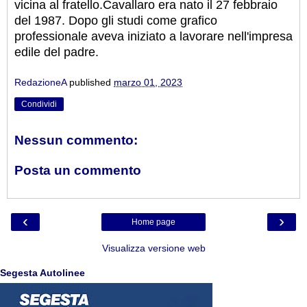
vicina al fratello.
Cavallaro era nato il 27 febbraio
del 1987. Dopo gli studi come grafico
professionale aveva iniziato a lavorare nell'impresa
edile del padre.
RedazioneA
published
marzo 01, 2023
Condividi
Nessun commento:
Posta un commento
‹
›
Home page
Visualizza versione web
Segesta Autolinee