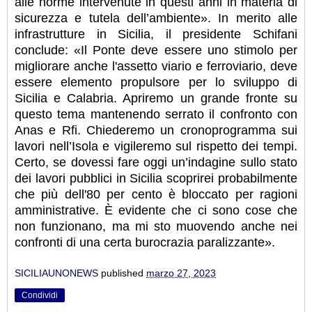
alle norme intervenute in questi anni in materia di
sicurezza e tutela dell’ambiente». In merito alle
infrastrutture in Sicilia, il presidente Schifani
conclude: «Il Ponte deve essere uno stimolo per
migliorare anche l'assetto viario e ferroviario, deve
essere elemento propulsore per lo sviluppo di
Sicilia e Calabria. Apriremo un grande fronte su
questo tema mantenendo serrato il confronto con
Anas e Rfi. Chiederemo un cronoprogramma sui
lavori nell’Isola e vigileremo sul rispetto dei tempi.
Certo, se dovessi fare oggi un’indagine sullo stato
dei lavori pubblici in Sicilia scoprirei probabilmente
che più dell'80 per cento è bloccato per ragioni
amministrative. È evidente che ci sono cose che
non funzionano, ma mi sto muovendo anche nei
confronti di una certa burocrazia paralizzante».
SICILIAUNONEWS
published
marzo 27, 2023
Condividi