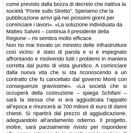
come previsto dalla bozza di decreto che riattiva la
società "Ponte sullo Stretto". Speriamo che la
pubblicazione arrivi già nei prossimi giorni per
cominciare i lavori». «La soluzione individuata da
Matteo Salvini – continua il presidente della
Regione – mi sembra molto efficace.
Non ho mai trovato un ministro delle Infrastrutture
così vicino: è stato di parola e si è impegnato
affrontando e risolvendo tutti i problemi in maniera
corretta dal punto di vista giuridico. A cominciare
dalla nuova vita che si sta riconoscendo a un
contratto che fu cancellato dal governo Monti con
conseguenze gravissime». «La società che si
occuperà della costruzione – spiega Schifani –
sarà la stessa che si era aggiudicata l’appalto
all’epoca e rinuncerà ai 700 milioni di euro di danni
chiesti. Si ripartirà dal prezzo di aggiudicazione,
adeguandolo all’andamento odierno. Il progetto,
inoltre, sarà parzialmente rivisto per rispondere