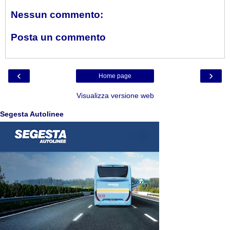
Nessun commento:
Posta un commento
‹
›
Home page
Visualizza versione web
Segesta Autolinee