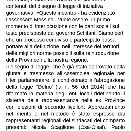
contenuti del disegno di legge di iniziativa
governativa. «Questo incontro - ha evidenziato
l’assessore Messina - vuole essere un primo
momento di interlocuzione con le parti sociali sul
testo predisposto dal governo Schifani. Siamo certi
che un processo condiviso e partecipato possa
portare alla definizione, nell’interesse dei territori,
delle migliori norme possibili sulla reintroduzione
della Province nella nostra regione.
Il disegno di legge, che è già stato approvato dalla
giunta e trasmesso all’Assemblea regionale per
l’iter parlamentare, è condizionato all’abrogazione
della legge "Delrio' (la n. 56 del 2014) che ha
riformato la materia degli enti locali ridefinendo il
sistema della rappresentanza nelle ex Province
con elezioni di secondo livello». Apprezzamento
nel merito e nel metodo è stato espresso dai
rappresentanti regionali dei sindacati del comparto
presenti: Nicola Scaglione (Csa-Cisal), Paolo