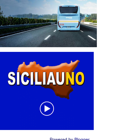
Powered by
Blogger
.