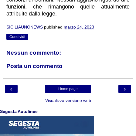
funzioni, che rimangono quelle attualmente
attribuite dalla legge.
SICILIAUNONEWS
published
marzo 24, 2023
Condividi
Nessun commento:
Posta un commento
‹
›
Home page
Visualizza versione web
Segesta Autolinee