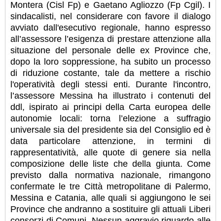
Montera (Cisl Fp) e Gaetano Agliozzo (Fp Cgil). I
sindacalisti, nel considerare con favore il dialogo
avviato dall'esecutivo regionale, hanno espresso
all’assessore l’esigenza di prestare attenzione alla
situazione del personale delle ex Province che,
dopo la loro soppressione, ha subito un processo
di riduzione costante, tale da mettere a rischio
l'operatività degli stessi enti. Durante l'incontro,
l’assessore Messina ha illustrato i contenuti del
ddl, ispirato ai principi della Carta europea delle
autonomie locali: torna l’elezione a suffragio
universale sia del presidente sia del Consiglio ed è
data particolare attenzione, in termini di
rappresentatività, alle quote di genere sia nella
composizione delle liste che della giunta. Come
previsto dalla normativa nazionale, rimangono
confermate le tre Città metropolitane di Palermo,
Messina e Catania, alle quali si aggiungono le sei
Province che andranno a sostituire gli attuali Liberi
consorzi di Comuni. Nessun aggravio riguardo alle