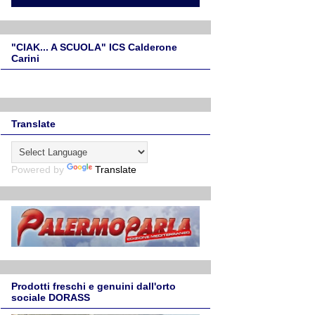
"CIAK... A SCUOLA" ICS Calderone
Carini
Translate
Powered by
Translate
Prodotti freschi e genuini dall'orto
sociale DORASS