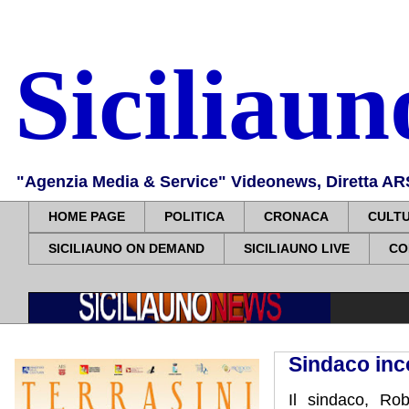
Siciliau
"Agenzia Media & Service" Videonews, Diretta ARS, 
HOME PAGE
POLITICA
CRONACA
CULT
SICILIAUNO ON DEMAND
SICILIAUNO LIVE
CO
Sindaco inco
Il sindaco, Rob