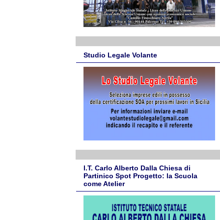
Studio Legale Volante
I.T. Carlo Alberto Dalla Chiesa di
Partinico Spot Progetto: la Scuola
come Atelier