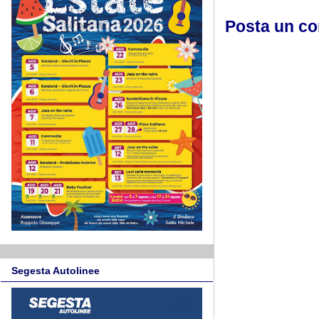
Posta un c
Segesta Autolinee