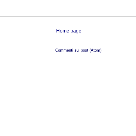
Home page
Iscriviti a:
Commenti sul post (Atom)