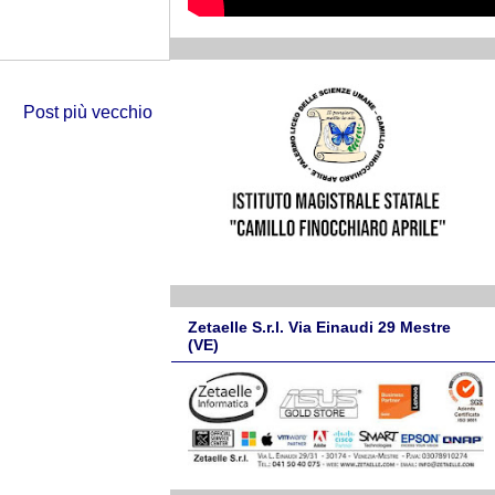
Post più vecchio
Zetaelle S.r.l. Via Einaudi 29 Mestre
(VE)