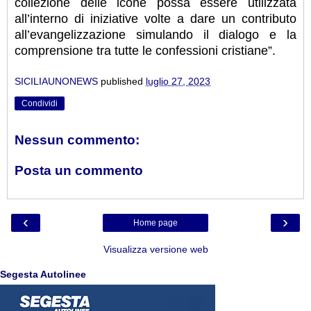
collezione delle icone possa essere utilizzata
all’interno di iniziative volte a dare un contributo
all’evangelizzazione simulando il dialogo e la
comprensione tra tutte le confessioni cristiane”.
SICILIAUNONEWS
published
luglio 27, 2023
Condividi
Nessun commento:
Posta un commento
‹
›
Home page
Visualizza versione web
Segesta Autolinee