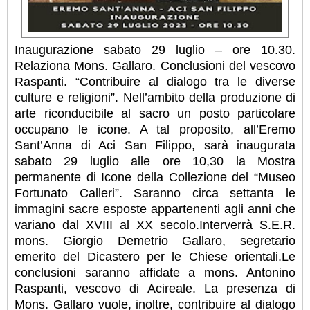
Inaugurazione sabato 29 luglio – ore 10.30.
Relaziona Mons. Gallaro. Conclusioni del vescovo
Raspanti. “Contribuire al dialogo tra le diverse
culture e religioni”. Nell’ambito della produzione di
arte riconducibile al sacro un posto particolare
occupano le icone. A tal proposito, all’Eremo
Sant’Anna di Aci San Filippo, sarà inaugurata
sabato 29 luglio alle ore 10,30 la Mostra
permanente di Icone della Collezione del “Museo
Fortunato Calleri”. Saranno circa settanta le
immagini sacre esposte appartenenti agli anni che
variano dal XVIII al XX secolo.Interverrà S.E.R.
mons. Giorgio Demetrio Gallaro, segretario
emerito del Dicastero per le Chiese orientali.Le
conclusioni saranno affidate a mons. Antonino
Raspanti, vescovo di Acireale.
La presenza di
Mons. Gallaro vuole, inoltre, contribuire al dialogo