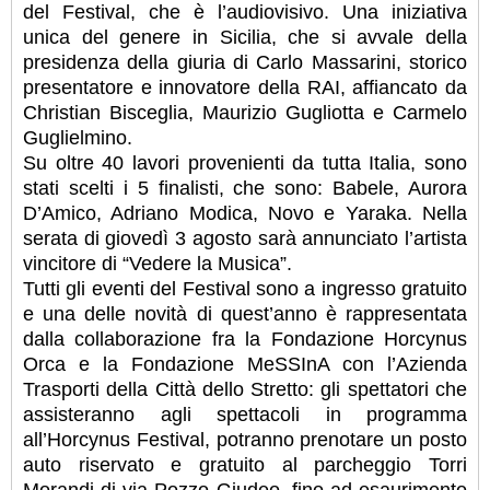
del Festival, che è l’audiovisivo. Una iniziativa
unica del genere in Sicilia, che si avvale della
presidenza della giuria di Carlo Massarini, storico
presentatore e innovatore della RAI, affiancato da
Christian Bisceglia, Maurizio Gugliotta e Carmelo
Guglielmino.
Su oltre 40 lavori provenienti da tutta Italia, sono
stati scelti i 5 finalisti, che sono: Babele, Aurora
D’Amico, Adriano Modica, Novo e Yaraka. Nella
serata di giovedì 3 agosto sarà annunciato l’artista
vincitore di “Vedere la Musica”.
Tutti gli eventi del Festival sono a ingresso gratuito
e una delle novità di quest’anno è rappresentata
dalla collaborazione fra la Fondazione Horcynus
Orca e la Fondazione MeSSInA con l’Azienda
Trasporti della Città dello Stretto: gli spettatori che
assisteranno agli spettacoli in programma
all’Horcynus Festival, potranno prenotare un posto
auto riservato e gratuito al parcheggio Torri
Morandi di via Pozzo Giudeo, fino ad esaurimento