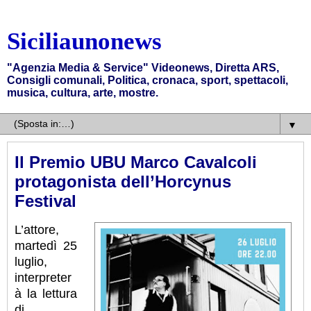
Siciliaunonews
"Agenzia Media & Service" Videonews, Diretta ARS,
Consigli comunali, Politica, cronaca, sport, spettacoli,
musica, cultura, arte, mostre.
▼
Il Premio UBU Marco Cavalcoli
protagonista dell’Horcynus
Festival
L’attore,
martedì 25
luglio,
interpreter
à la lettura
di