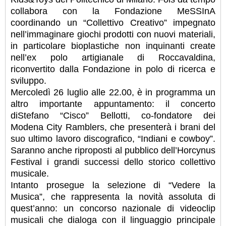
collabora con la Fondazione MeSSInA
coordinando un “Collettivo Creativo” impegnato
nell’immaginare giochi prodotti con nuovi materiali,
in particolare bioplastiche non inquinanti create
nell’ex polo artigianale di Roccavaldina,
riconvertito dalla Fondazione in polo di ricerca e
sviluppo.
Mercoledì 26 luglio alle 22.00, è in programma un
altro importante appuntamento: il concerto
diStefano “Cisco” Bellotti, co-fondatore dei
Modena City Ramblers, che presenterà i brani del
suo ultimo lavoro discografico, “Indiani e cowboy”.
Saranno anche riproposti al pubblico dell’Horcynus
Festival i grandi successi dello storico collettivo
musicale.
Intanto prosegue la selezione di “Vedere la
Musica”, che rappresenta la novità assoluta di
quest’anno: un concorso nazionale di videoclip
musicali che dialoga con il linguaggio principale