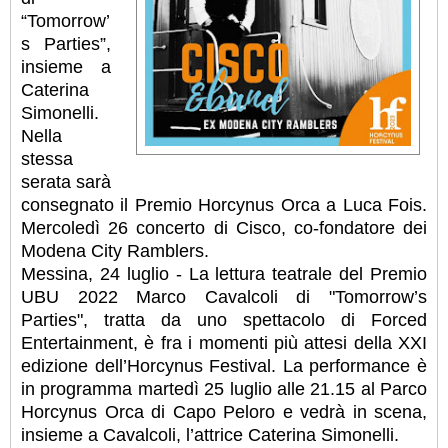
“Tomorrow’
s Parties”,
insieme a
Caterina
Simonelli.
Nella
stessa
serata sarà
consegnato il Premio Horcynus Orca a Luca Fois.
Mercoledì 26 concerto di Cisco, co-fondatore dei
Modena City Ramblers.
Messina, 24 luglio - La lettura teatrale del Premio
UBU 2022 Marco Cavalcoli di "Tomorrow’s
Parties", tratta da uno spettacolo di Forced
Entertainment, è fra i momenti più attesi della XXI
edizione dell’Horcynus Festival.
La performance è
in programma martedì 25 luglio alle 21.15 al Parco
Horcynus Orca di Capo Peloro e vedrà in scena,
insieme a Cavalcoli, l’attrice Caterina Simonelli.