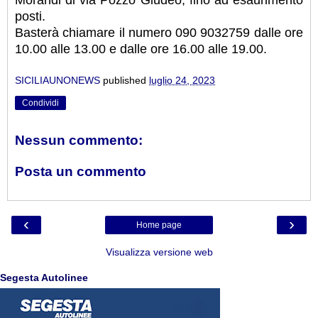
posti.
Basterà chiamare il numero 090 9032759 dalle ore
10.00 alle 13.00 e dalle ore 16.00 alle 19.00.
SICILIAUNONEWS
published
luglio 24, 2023
Condividi
Nessun commento:
Posta un commento
‹
›
Home page
Visualizza versione web
Segesta Autolinee