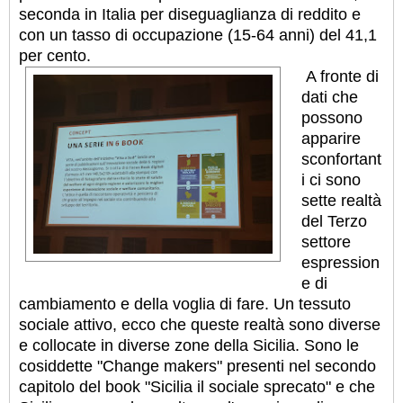
seconda in Italia per diseguaglianza di reddito e
con un tasso di occupazione (15-64 anni) del 41,1
per cento.
A fronte di
dati che
possono
apparire
sconfortant
i ci sono
sette realtà
del Terzo
settore
espression
e di
cambiamento e della voglia di fare. Un tessuto
sociale attivo, ecco che queste realtà sono diverse
e collocate in diverse zone della Sicilia. Sono le
cosiddette "Change makers" presenti nel secondo
capitolo del book "Sicilia il sociale sprecato" e che