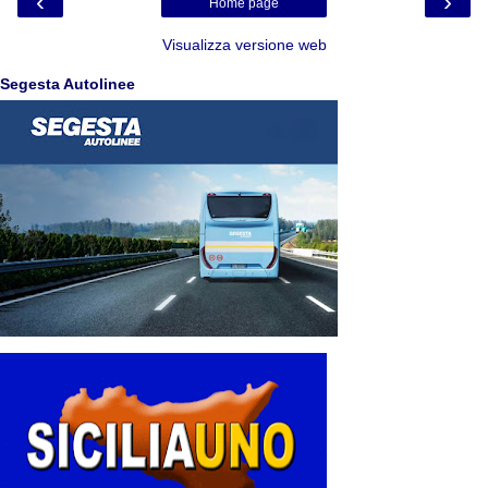
‹
›
Home page
Visualizza versione web
Segesta Autolinee