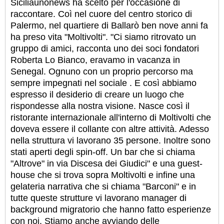
Siciliaunonews ha scelto per l'occasione di
raccontare. Coì nel cuore del centro storico di
Palermo, nel quartiere di Ballarò ben nove anni fa
ha preso vita "Moltivolti". "Ci siamo ritrovato un
gruppo di amici, racconta uno dei soci fondatori
Roberta Lo Bianco, eravamo in vacanza in
Senegal. Ognuno con un proprio percorso ma
sempre impegnati nel sociale . E così abbiamo
espresso il desiderio di creare un luogo che
rispondesse alla nostra visione. Nasce così il
ristorante internazionale all'interno di Moltivolti che
doveva essere il collante con altre attività. Adesso
nella struttura vi lavorano 35 persone. Inoltre sono
stati aperti degli spin-off. Un bar che si chiama
"Altrove" in via Discesa dei Giudici" e una guest-
house che si trova sopra Moltivolti e infine una
gelateria narrativa che si chiama "Barconi" e in
tutte queste strutture vi lavorano manager di
background migratorio che hanno fatto esperienze
con noi. Stiamo anche avviando delle