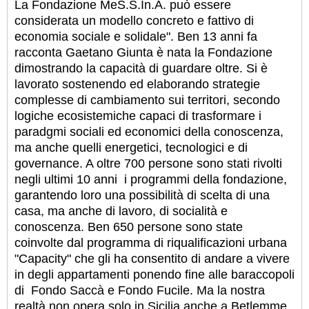
La Fondazione MeS.S.In.A. può essere
considerata un modello concreto e fattivo di
economia sociale e solidale". Ben 13 anni fa
racconta Gaetano Giunta è nata la Fondazione
dimostrando la capacità di guardare oltre. Si è
lavorato sostenendo ed elaborando strategie
complesse di cambiamento sui territori, secondo
logiche ecosistemiche capaci di trasformare i
paradgmi sociali ed economici della conoscenza,
ma anche quelli energetici, tecnologici e di
governance. A oltre 700 persone sono stati rivolti
negli ultimi 10 anni i programmi della fondazione,
garantendo loro una possibilità di scelta di una
casa, ma anche di lavoro, di socialità e
conoscenza. Ben 650 persone sono state
coinvolte dal programma di riqualificazioni urbana
"Capacity" che gli ha consentito di andare a vivere
in degli appartamenti ponendo fine alle baraccopoli
di Fondo Saccà e Fondo Fucile. Ma la nostra
realtà non opera solo in Sicilia anche a Betlemme,