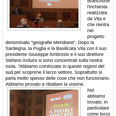
Branciforte
l'inchiesta
realizzata
da Vita e
che rientra
nel
progetto
denominato "geografie Meridiane". Dopo la
Sardegna, la Puglia e la Basilicata Vita con il suo
presidente Giuseppe Ambrosio e il suo direttore
Stefano Arduini si sono concentrati sulla nostra
Isola. "Abbiamo cominciato in queste regioni del
sud per scoprirne il terzo settore. Soprattutto si
parla molto spesso delle cose che non funzionano.
Abbiamo provato a ribaltare la visione.
Noi
abbiamo
trovato, in
particolare
come terzo