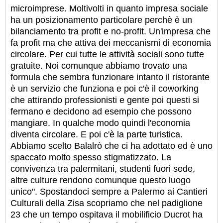
microimprese. Moltivolti in quanto impresa sociale
ha un posizionamento particolare perchè è un
bilanciamento tra profit e no-profit. Un'impresa che
fa profit ma che attiva dei meccanismi di economia
circolare. Per cui tutte le attività sociali sono tutte
gratuite. Noi comunque abbiamo trovato una
formula che sembra funzionare intanto il ristorante
è un servizio che funziona e poi c'è il coworking
che attirando professionisti e gente poi questi si
fermano e decidono ad esempio che possono
mangiare. In qualche modo quindi l'economia
diventa circolare. E poi c'è la parte turistica.
Abbiamo scelto Balalrò che ci ha adottato ed è uno
spaccato molto spesso stigmatizzato. La
convivenza tra palermitani, studenti fuori sede,
altre culture rendono comunque questo luogo
unico". Spostandoci sempre a Palermo ai Cantieri
Culturali della Zisa scopriamo che nel padiglione
23 che un tempo ospitava il mobilificio Ducrot ha