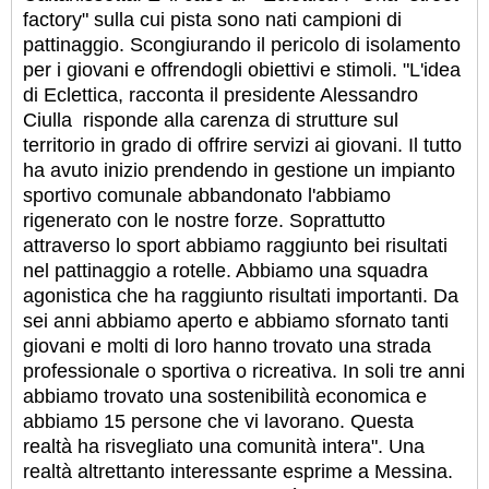
factory" sulla cui pista sono nati campioni di
pattinaggio. Scongiurando il pericolo di isolamento
per i giovani e offrendogli obiettivi e stimoli. "L'idea
di Eclettica, racconta il presidente Alessandro
Ciulla risponde alla carenza di strutture sul
territorio in grado di offrire servizi ai giovani. Il tutto
ha avuto inizio prendendo in gestione un impianto
sportivo comunale abbandonato l'abbiamo
rigenerato con le nostre forze. Soprattutto
attraverso lo sport abbiamo raggiunto bei risultati
nel pattinaggio a rotelle. Abbiamo una squadra
agonistica che ha raggiunto risultati importanti. Da
sei anni abbiamo aperto e abbiamo sfornato tanti
giovani e molti di loro hanno trovato una strada
professionale o sportiva o ricreativa. In soli tre anni
abbiamo trovato una sostenibilità economica e
abbiamo 15 persone che vi lavorano. Questa
realtà ha risvegliato una comunità intera". Una
realtà altrettanto interessante esprime a Messina.