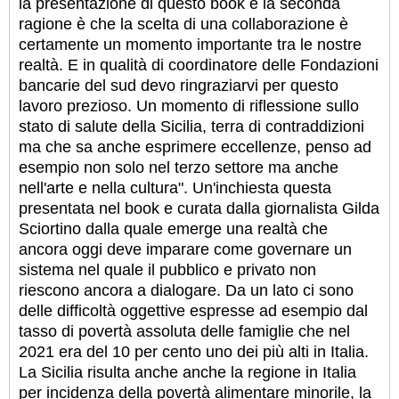
la presentazione di questo book e la seconda
ragione è che la scelta di una collaborazione è
certamente un momento importante tra le nostre
realtà. E in qualità di coordinatore delle Fondazioni
bancarie del sud devo ringraziarvi per questo
lavoro prezioso. Un momento di riflessione sullo
stato di salute della Sicilia, terra di contraddizioni
ma che sa anche esprimere eccellenze, penso ad
esempio non solo nel terzo settore ma anche
nell'arte e nella cultura". Un'inchiesta questa
presentata nel book e curata dalla giornalista Gilda
Sciortino dalla quale emerge una realtà che
ancora oggi deve imparare come governare un
sistema nel quale il pubblico e privato non
riescono ancora a dialogare. Da un lato ci sono
delle difficoltà oggettive espresse ad esempio dal
tasso di povertà assoluta delle famiglie che nel
2021 era del 10 per cento uno dei più alti in Italia.
La Sicilia risulta anche anche la regione in Italia
per incidenza della povertà alimentare minorile, la