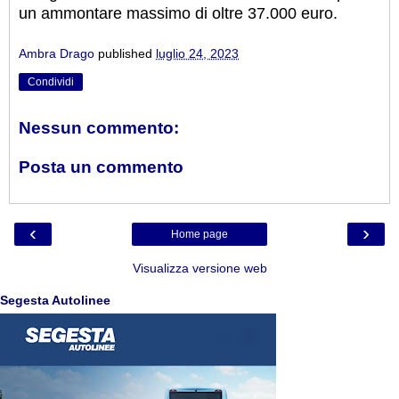
un ammontare massimo di oltre 37.000 euro.
Ambra Drago
published
luglio 24, 2023
Condividi
Nessun commento:
Posta un commento
‹
›
Home page
Visualizza versione web
Segesta Autolinee