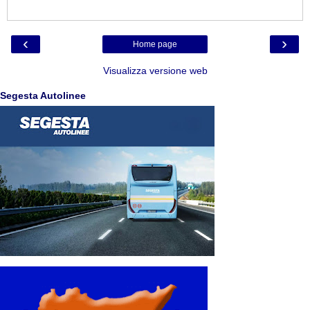
‹
›
Home page
Visualizza versione web
Segesta Autolinee