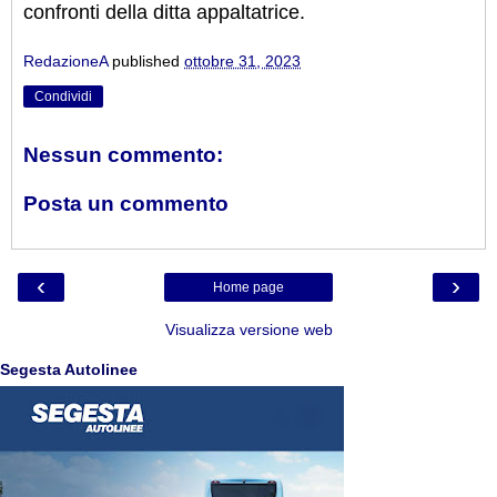
confronti della ditta appaltatrice.
RedazioneA
published
ottobre 31, 2023
Condividi
Nessun commento:
Posta un commento
‹
›
Home page
Visualizza versione web
Segesta Autolinee