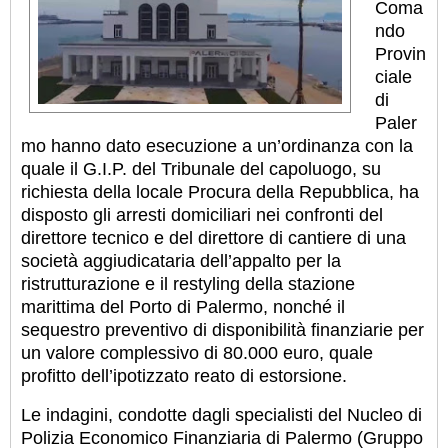
Coma
ndo
Provin
ciale
di
Paler
mo hanno dato esecuzione a un’ordinanza con la
quale il G.I.P. del Tribunale del capoluogo, su
richiesta della locale Procura della Repubblica, ha
disposto gli arresti domiciliari nei confronti del
direttore tecnico e del direttore di cantiere di una
società aggiudicataria dell’appalto per la
ristrutturazione e il restyling della stazione
marittima del Porto di Palermo, nonché il
sequestro preventivo di disponibilità finanziarie per
un valore complessivo di 80.000 euro, quale
profitto dell’ipotizzato reato di estorsione.
Le indagini, condotte dagli specialisti del Nucleo di
Polizia Economico Finanziaria di Palermo (Gruppo