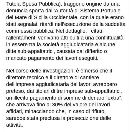
Tutela Spesa Pubblica), traggono origine da una
denuncia sporta dall’Autorità di Sistema Portuale
del Mare di Sicilia Occidentale, con la quale erano
stati segnalati ritardi nell’esecuzione della suddetta
commessa pubblica. Nel dettaglio, i citati
rallentamenti venivano attribuiti a una conflittualità
in essere tra la società aggiudicataria e alcune
ditte sub-appaltatrici, causata dal differito o
mancato pagamento dei lavori eseguiti.
Nel corso delle investigazioni è emerso che il
direttore tecnico e il direttore di cantiere
dell’impresa aggiudicataria dei lavori avrebbero
preteso, dai titolari di tre imprese sub-appaltatrici,
un illecito pagamento di somme di denaro “extra”,
che arrivava fino al 30% del valore dei lavori
affidati, minacciando che, in caso di rifiuto,
sarebbe stata preclusa la prosecuzione delle
attività.