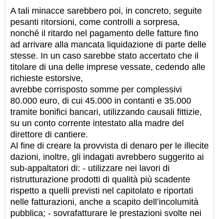
A tali minacce sarebbero poi, in concreto, seguite
pesanti ritorsioni, come controlli a sorpresa,
nonché il ritardo nel pagamento delle fatture fino
ad arrivare alla mancata liquidazione di parte delle
stesse. In un caso sarebbe stato accertato che il
titolare di una delle imprese vessate, cedendo alle
richieste estorsive,
avrebbe corrisposto somme per complessivi
80.000 euro, di cui 45.000 in contanti e 35.000
tramite bonifici bancari, utilizzando causali fittizie,
su un conto corrente intestato alla madre del
direttore di cantiere.
Al fine di creare la provvista di denaro per le illecite
dazioni, inoltre, gli indagati avrebbero suggerito ai
sub-appaltatori di: - utilizzare nei lavori di
ristrutturazione prodotti di qualità più scadente
rispetto a quelli previsti nel capitolato e riportati
nelle fatturazioni, anche a scapito dell’incolumità
pubblica; - sovrafatturare le prestazioni svolte nei