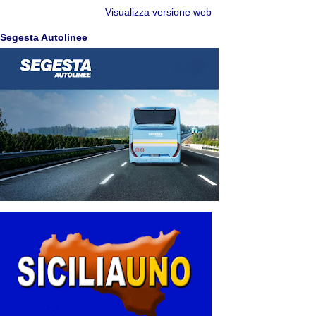
Visualizza versione web
Segesta Autolinee