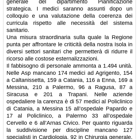
generale del dipartimento Pianificazione
strategica. I medici saranno assunti dopo un
colloquio e una valutazione della coerenza dei
curricula rispetto alle necessità del sistema
sanitario.
Una misura straordinaria sulla quale la Regione
punta per affrontare le criticità della nostra Isola in
diversi settori sanitari che permetterà di ridurre il
ricorso alle costose esternalizzazioni.
Il fabbisogno di personale ammonta a 1.494 unità.
Nelle Asp mancano 174 medici ad Agrigento, 154
a Caltanissetta, 159 a Catania, 116 a Enna, 169 a
Messina, 210 a Palermo, 96 a Ragusa, 87 a
Siracusa e 201 a Trapani. Nelle aziende
ospedaliere la carenza è di 57 medici al Policlinico
di Catania, a Messina 15 all’ospedale Papardo e
17 al Policlinico, a Palermo 33 all’ospedale
Cervello e 6 all’Arnas Civico. Per quanto riguarda
la suddivisione per discipline mancano 127
specialisti in Cardiologia, 92 in Chirurgia generale,