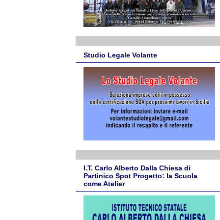
Studio Legale Volante
I.T. Carlo Alberto Dalla Chiesa di
Partinico Spot Progetto: la Scuola
come Atelier