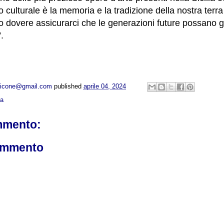
o culturale è la memoria e la tradizione della nostra terr
ro dovere assicurarci che le generazioni future possano 
.
opicone@gmail.com
published
aprile 04, 2024
ca
mmento:
ommento