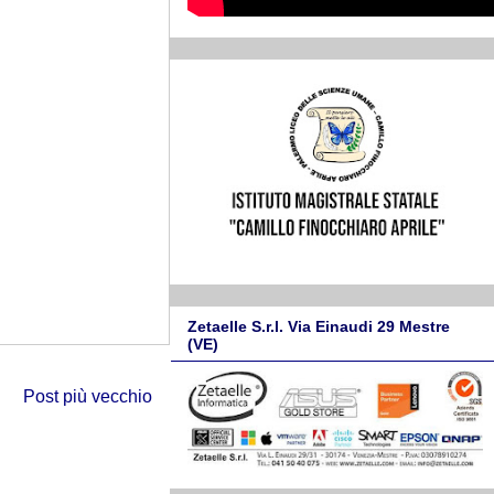
Zetaelle S.r.l. Via Einaudi 29 Mestre
(VE)
Post più vecchio