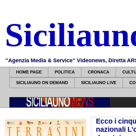
Siciliau
"Agenzia Media & Service" Videonews, Diretta ARS, 
HOME PAGE
POLITICA
CRONACA
CULT
SICILIAUNO ON DEMAND
SICILIAUNO LIVE
CO
Ecco i cinq
nazionali L’