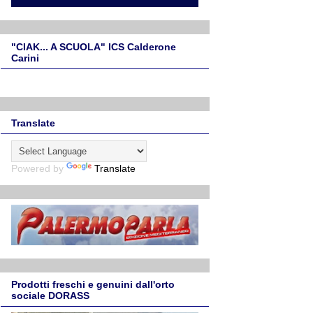
"CIAK... A SCUOLA" ICS Calderone
Carini
Translate
Powered by
Translate
Prodotti freschi e genuini dall'orto
sociale DORASS