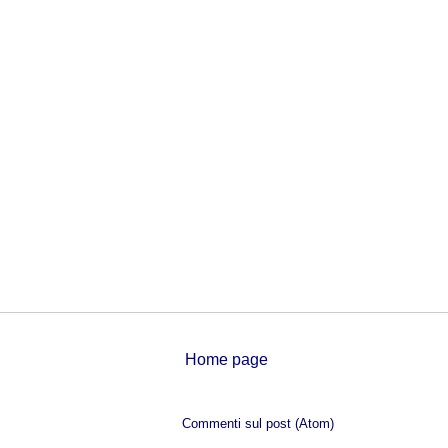
Home page
Iscriviti a:
Commenti sul post (Atom)