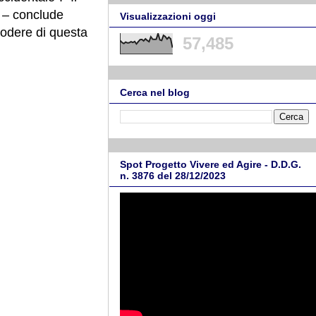
a – conclude
Visualizzazioni oggi
godere di questa
57,485
Cerca nel blog
Spot Progetto Vivere ed Agire - D.D.G.
n. 3876 del 28/12/2023