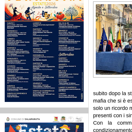
subito dopo la st
mafia che si è es
solo un ricordo 
presenti con i si
Con la commis
condizionamento d