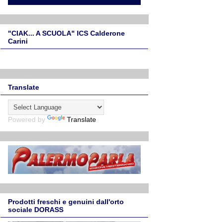
"CIAK... A SCUOLA" ICS Calderone
Carini
Translate
Powered by
Translate
Prodotti freschi e genuini dall'orto
sociale DORASS