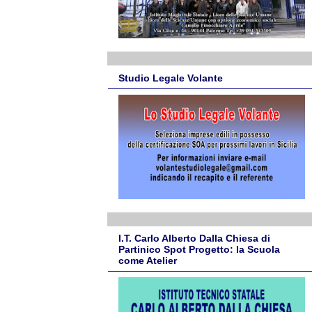
Studio Legale Volante
I.T. Carlo Alberto Dalla Chiesa di
Partinico Spot Progetto: la Scuola
come Atelier