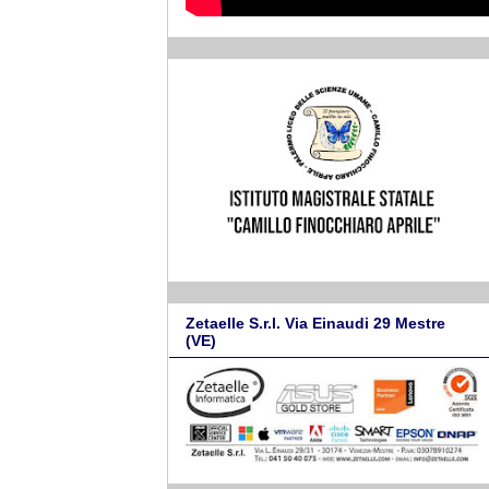
Zetaelle S.r.l. Via Einaudi 29 Mestre
(VE)