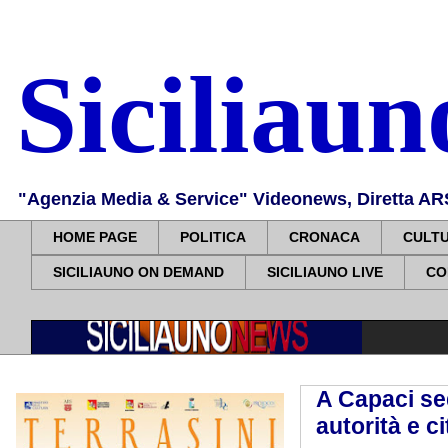
Siciliau
"Agenzia Media & Service" Videonews, Diretta ARS, 
HOME PAGE
POLITICA
CRONACA
CULT
SICILIAUNO ON DEMAND
SICILIAUNO LIVE
CO
A Capaci se
autorità e ci