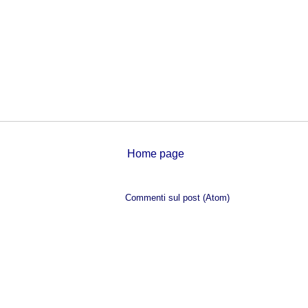
Home page
Iscriviti a:
Commenti sul post (Atom)