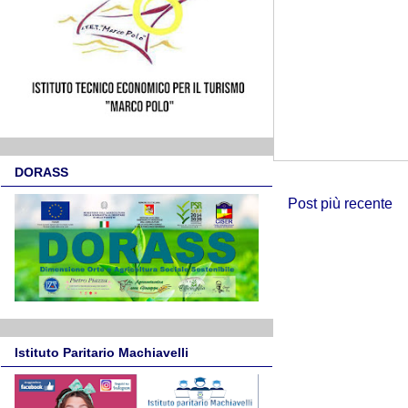
DORASS
Post più recente
Istituto Paritario Machiavelli