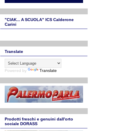
"CIAK... A SCUOLA" ICS Calderone
Carini
Translate
Powered by
Translate
Prodotti freschi e genuini dall'orto
sociale DORASS