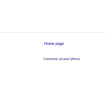
Home page
Iscriviti a:
Commenti sul post (Atom)