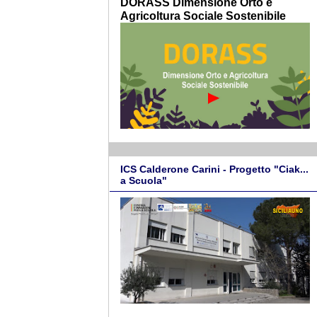
DORASS Dimensione Orto e
Agricoltura Sociale Sostenibile
ICS Calderone Carini - Progetto "Ciak...
a Scuola"