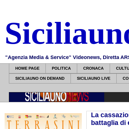
Siciliau
"Agenzia Media & Service" Videonews, Diretta ARS, 
HOME PAGE
POLITICA
CRONACA
CULT
SICILIAUNO ON DEMAND
SICILIAUNO LIVE
CO
La cassazion
battaglia di