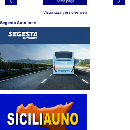
‹
›
Home page
Visualizza versione web
Segesta Autolinee