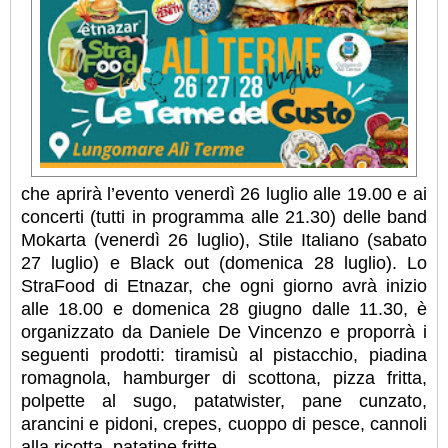
che aprirà l’evento venerdì 26 luglio alle 19.00 e ai
concerti (tutti in programma alle 21.30) delle band
Mokarta (venerdì 26 luglio), Stile Italiano (sabato
27 luglio) e Black out (domenica 28 luglio). Lo
StraFood di Etnazar, che ogni giorno avrà inizio
alle 18.00 e domenica 28 giugno dalle 11.30, è
organizzato da Daniele De Vincenzo e proporrà i
seguenti prodotti: tiramisù al pistacchio, piadina
romagnola, hamburger di scottona, pizza fritta,
polpette al sugo, patatwister, pane cunzato,
arancini e pidoni, crepes, cuoppo di pesce, cannoli
alla ricotta, patatine fritte.