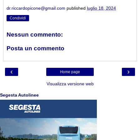
dr.riccardopicone@gmail.com
published
luglio 18, 2024
Condividi
Nessun commento:
Posta un commento
‹
›
Home page
Visualizza versione web
Segesta Autolinee