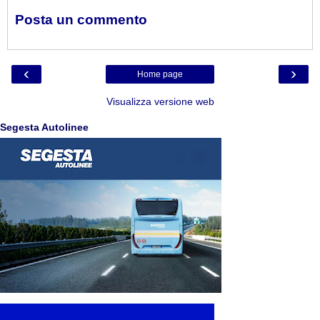
Posta un commento
‹
›
Home page
Visualizza versione web
Segesta Autolinee