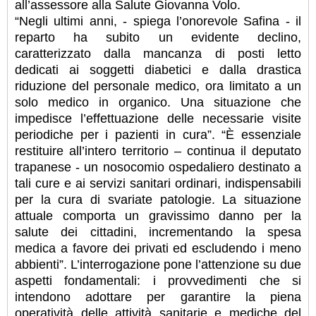
all’assessore alla Salute Giovanna Volo.
“Negli ultimi anni, - spiega l’onorevole Safina - il
reparto ha subito un evidente declino,
caratterizzato dalla mancanza di posti letto
dedicati ai soggetti diabetici e dalla drastica
riduzione del personale medico, ora limitato a un
solo medico in organico. Una situazione che
impedisce l’effettuazione delle necessarie visite
periodiche per i pazienti in cura”. “È essenziale
restituire all’intero territorio – continua il deputato
trapanese - un nosocomio ospedaliero destinato a
tali cure e ai servizi sanitari ordinari, indispensabili
per la cura di svariate patologie. La situazione
attuale comporta un gravissimo danno per la
salute dei cittadini, incrementando la spesa
medica a favore dei privati ed escludendo i meno
abbienti”. L’interrogazione pone l’attenzione su due
aspetti fondamentali: i provvedimenti che si
intendono adottare per garantire la piena
operatività delle attività sanitarie e mediche del