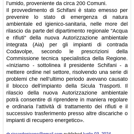
l’umido, proveniente da circa 200 Comuni.
Il provvedimento di Schifani è stato emesso per
prevenire lo stato di emergenza di natura
ambientale ed igienico-sanitaria, nelle more del
rilascio da parte del dipartimento regionale "Acqua
e rifiuti" della nuova Autorizzazione ambientale
integrata (Aia) per gli impianti di contrada
Codavolpe, secondo le prescrizioni della
Commissione tecnica specialistica della Regione.
«Iniziamo - sottolinea il presidente Schifani - a
mettere ordine nel settore, risolvendo una serie di
problemi che nell’ultimo periodo avevano causato
il blocco dell’impianto della Sicula Trasporti. Il
rilascio della nuova Autorizzazione ambientale
potrà consentire di riprendere in maniera regolare
e ordinaria l’attività di trattamento dei rifiuti e il
successivo trasferimento presso altre discariche o
impianti di recupero energetico».
dr.riccardopicone@gmail.com
published
luglio 03, 2024