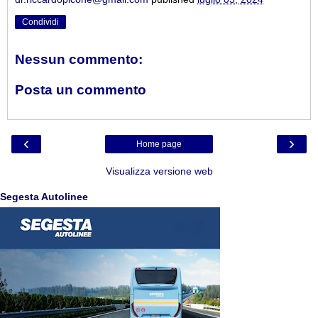
Condividi
Nessun commento:
Posta un commento
‹
›
Home page
Visualizza versione web
Segesta Autolinee