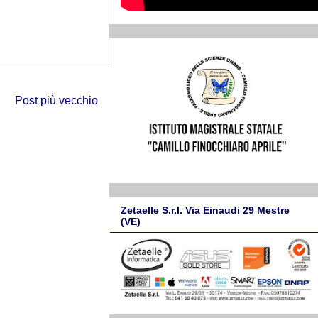
Post più vecchio
Zetaelle S.r.l. Via Einaudi 29 Mestre
(VE)