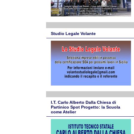
Studio Legale Volante
I.T. Carlo Alberto Dalla Chiesa di
Partinico Spot Progetto: la Scuola
come Atelier