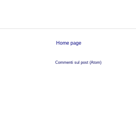
Home page
Iscriviti a:
Commenti sul post (Atom)