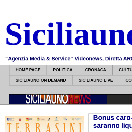
Siciliau
"Agenzia Media & Service" Videonews, Diretta ARS, 
HOME PAGE
POLITICA
CRONACA
CULT
SICILIAUNO ON DEMAND
SICILIAUNO LIVE
CO
Bonus caro-v
saranno liqu