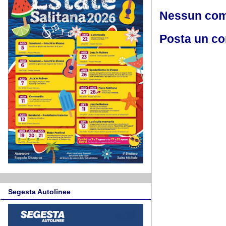
Nessun co
Posta un c
Segesta Autolinee