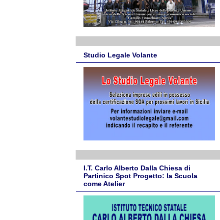
Studio Legale Volante
I.T. Carlo Alberto Dalla Chiesa di
Partinico Spot Progetto: la Scuola
come Atelier