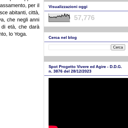
lassamento, per il
Visualizzazioni oggi
sce abitanti, città,
57,776
va, che negli anni
 di età, che darà
nto, lo Yoga.
Cerca nel blog
Spot Progetto Vivere ed Agire - D.D.G.
n. 3876 del 28/12/2023