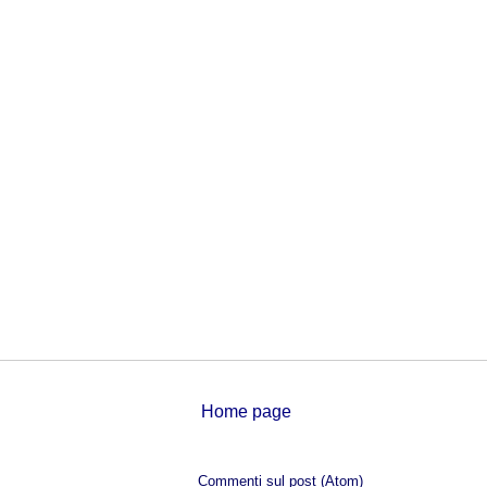
Home page
Iscriviti a:
Commenti sul post (Atom)