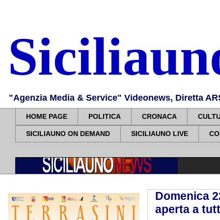
Siciliau
"Agenzia Media & Service" Videonews, Diretta ARS, 
HOME PAGE
POLITICA
CRONACA
CULT
SICILIAUNO ON DEMAND
SICILIAUNO LIVE
CO
Domenica 22
aperta a tut