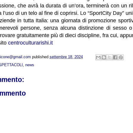
ssione, che avrà la durata di un’ora, terminerà con un ri
 l’uso di un telo al fine di coprirsi. Lo “SportCity Day” uni
ziende in tutta Italia: una giornata di promozione sporti
umerevoli persone, senza alcuna distinzione di sesso o
provare gratuitamente più di dieci discipline, fra cui, appu
sito
centroculturarishi.it
opicone@gmail.com
published
settembre 18, 2024
SPETTACOLI
,
news
mmento:
ommento