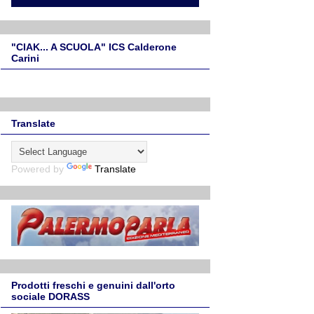
"CIAK... A SCUOLA" ICS Calderone
Carini
Translate
Powered by
Translate
Prodotti freschi e genuini dall'orto
sociale DORASS