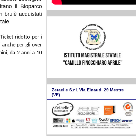
itano il Bioparco
n brulè acquistati
tale.
 Ticket ridotto per i
 anche per gli over
ini, da 2 anni a 10
Zetaelle S.r.l. Via Einaudi 29 Mestre
(VE)