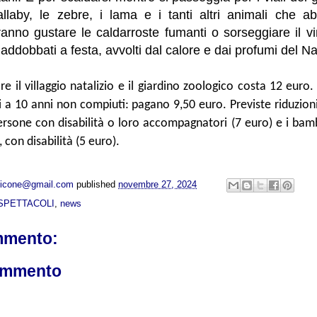
laby, le zebre, i lama e i tanti altri animali che ab
anno gustare le caldarroste fumanti o sorseggiare il vi
, addobbati a festa, avvolti dal calore e dai profumi del Na
are il villaggio natalizio e il giardino zoologico costa 12 euro.
 a 10 anni non compiuti: pagano 9,50 euro. Previste riduzioni
ersone con disabilità o loro accompagnatori (7 euro) e i bamb
 con disabilità (5 euro).
opicone@gmail.com
published
novembre 27, 2024
SPETTACOLI
,
news
mmento:
ommento