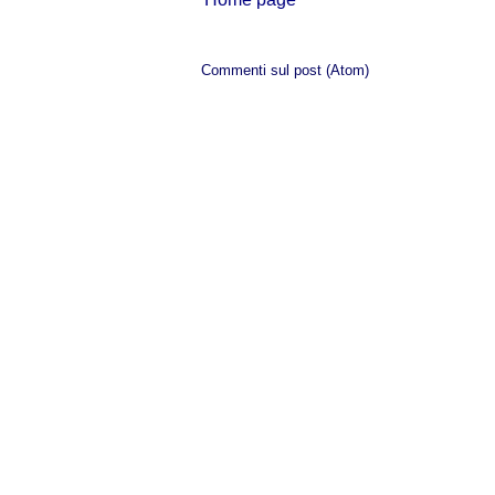
Iscriviti a:
Commenti sul post (Atom)