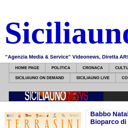
Siciliau
"Agenzia Media & Service" Videonews, Diretta ARS, 
HOME PAGE
POLITICA
CRONACA
CULT
SICILIAUNO ON DEMAND
SICILIAUNO LIVE
CO
Babbo Natale
Bioparco di 