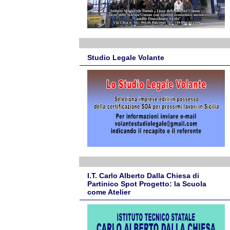
Studio Legale Volante
I.T. Carlo Alberto Dalla Chiesa di
Partinico Spot Progetto: la Scuola
come Atelier