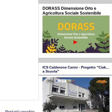
DORASS Dimensione Orto e
Agricoltura Sociale Sostenibile
ICS Calderone Carini - Progetto "Ciak...
a Scuola"
Post più vecchio