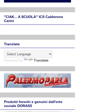
"CIAK... A SCUOLA" ICS Calderone
Carini
Translate
Powered by
Translate
Prodotti freschi e genuini dall'orto
sociale DORASS