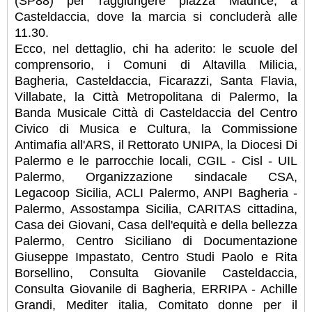
(SP88) per raggiungere piazza Madrice, a
Casteldaccia, dove la marcia si concluderà alle
11.30.
Ecco, nel dettaglio, chi ha aderito: le scuole del
comprensorio, i Comuni di Altavilla Milicia,
Bagheria, Casteldaccia, Ficarazzi, Santa Flavia,
Villabate, la Città Metropolitana di Palermo, la
Banda Musicale Città di Casteldaccia del Centro
Civico di Musica e Cultura, la Commissione
Antimafia all'ARS, il Rettorato UNIPA, la Diocesi Di
Palermo e le parrocchie locali, CGIL - Cisl - UIL
Palermo, Organizzazione sindacale CSA,
Legacoop Sicilia, ACLI Palermo, ANPI Bagheria -
Palermo, Assostampa Sicilia, CARITAS cittadina,
Casa dei Giovani, Casa dell'equità e della bellezza
Palermo, Centro Siciliano di Documentazione
Giuseppe Impastato, Centro Studi Paolo e Rita
Borsellino, Consulta Giovanile Casteldaccia,
Consulta Giovanile di Bagheria, ERRIPA - Achille
Grandi, Mediter italia, Comitato donne per il