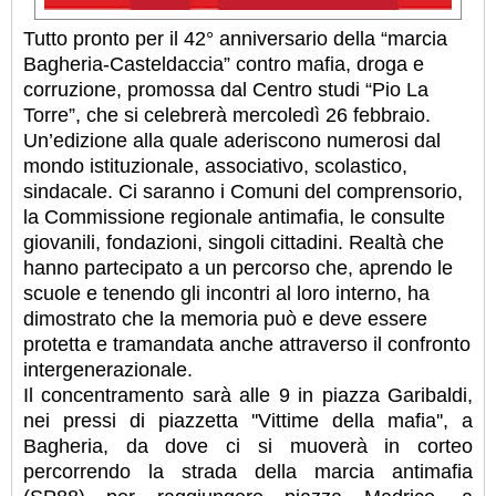
Tutto pronto per il 42° anniversario della “marcia
Bagheria-Casteldaccia” contro mafia, droga e
corruzione, promossa dal Centro studi “Pio La
Torre”, che si celebrerà mercoledì 26 febbraio.
Un’edizione alla quale aderiscono numerosi dal
mondo istituzionale, associativo, scolastico,
sindacale. Ci saranno i Comuni del comprensorio,
la Commissione regionale antimafia, le consulte
giovanili, fondazioni, singoli cittadini. Realtà che
hanno partecipato a un percorso che, aprendo le
scuole e tenendo gli incontri al loro interno, ha
dimostrato che la memoria può e deve essere
protetta e tramandata anche attraverso il confronto
intergenerazionale.
Il concentramento sarà alle 9 in piazza Garibaldi,
nei pressi di piazzetta ''Vittime della mafia'', a
Bagheria, da dove ci si muoverà in corteo
percorrendo la strada della marcia antimafia