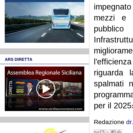
impegnato
mezzi e d
pubblico 
Infrastr
migliorame
ARS DIRETTA
l'efficie
riguarda 
spalmati n
programmaz
per il 2025
Redazione
dr