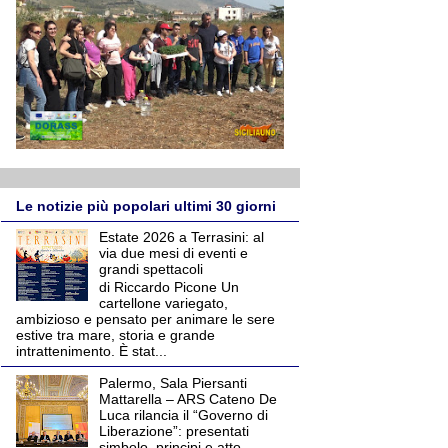
Le notizie più popolari ultimi 30 giorni
Estate 2026 a Terrasini: al
via due mesi di eventi e
grandi spettacoli
di Riccardo Picone Un
cartellone variegato,
ambizioso e pensato per animare le sere
estive tra mare, storia e grande
intrattenimento. È stat...
Palermo, Sala Piersanti
Mattarella – ARS Cateno De
Luca rilancia il “Governo di
Liberazione”: presentati
simbolo, principi e atto