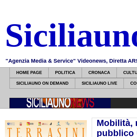
Siciliau
"Agenzia Media & Service" Videonews, Diretta ARS, 
HOME PAGE
POLITICA
CRONACA
CULT
SICILIAUNO ON DEMAND
SICILIAUNO LIVE
CO
Mobilità,
pubblico 