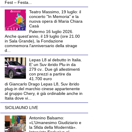
Fest – Festa...
Teatro Massimo, 19 luglio: il
concerto "In Memoria" e la
nuova opera di Maria Chiara
Casà
Palermo 16 luglio 2026.
Anche quest’anno, il 19 luglio (ore 21.00
in Sala Grande), la Fondazione
commemora l'anniversario della strage
d...
Lepas L8 al debutto in Italia.
E’ un Suv ibrido Plu-in da
279 cv.. Due gli allestimenti
con prezzi a partire da
41.700 euro
di Giancarlo Drago Lepas L8, Suv ibrido
plug-in del marchio cinese appartenente
al gruppo Chery, è già ordinabile anche in
Italia dove vi...
SICILIAUNO LIVE
Antonino Balsamo:
«L’Umanesimo Giudiziario e
la Sfida della Modernità».