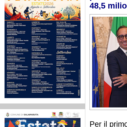
48,5 mili
Per il prim