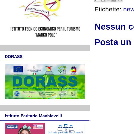
Etichette:
ne
Nessun 
Posta un
DORASS
Istituto Paritario Machiavelli