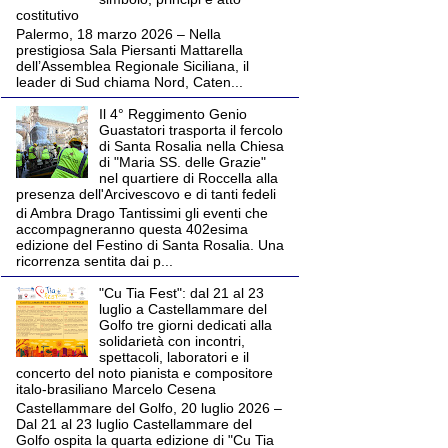
costitutivo
Palermo, 18 marzo 2026 – Nella
prestigiosa Sala Piersanti Mattarella
dell’Assemblea Regionale Siciliana, il
leader di Sud chiama Nord, Caten...
Il 4° Reggimento Genio
Guastatori trasporta il fercolo
di Santa Rosalia nella Chiesa
di "Maria SS. delle Grazie"
nel quartiere di Roccella alla
presenza dell'Arcivescovo e di tanti fedeli
di Ambra Drago Tantissimi gli eventi che
accompagneranno questa 402esima
edizione del Festino di Santa Rosalia. Una
ricorrenza sentita dai p...
"Cu Tia Fest": dal 21 al 23
luglio a Castellammare del
Golfo tre giorni dedicati alla
solidarietà con incontri,
spettacoli, laboratori e il
concerto del noto pianista e compositore
italo-brasiliano Marcelo Cesena
Castellammare del Golfo, 20 luglio 2026 –
Dal 21 al 23 luglio Castellammare del
Golfo ospita la quarta edizione di "Cu Tia