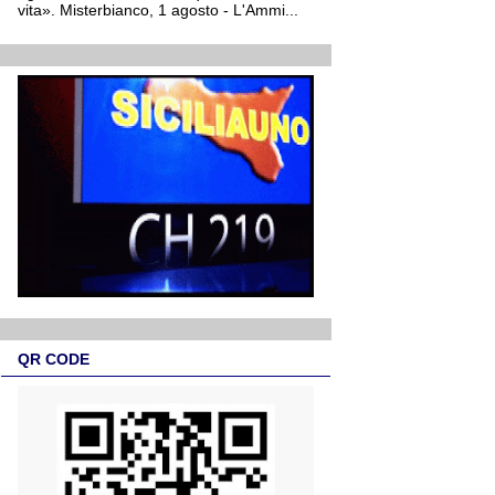
vita». Misterbianco, 1 agosto - L'Ammi...
QR CODE