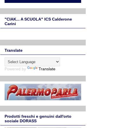
"CIAK... A SCUOLA" ICS Calderone
Carini
Translate
Powered by
Translate
Prodotti freschi e genuini dall'orto
sociale DORASS