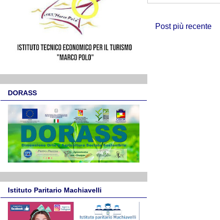
Post più recente
DORASS
Istituto Paritario Machiavelli