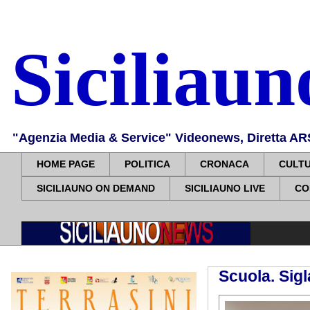
Siciliau
"Agenzia Media & Service" Videonews, Diretta ARS, 
HOME PAGE
POLITICA
CRONACA
CULT
SICILIAUNO ON DEMAND
SICILIAUNO LIVE
CO
Scuola. Sigl