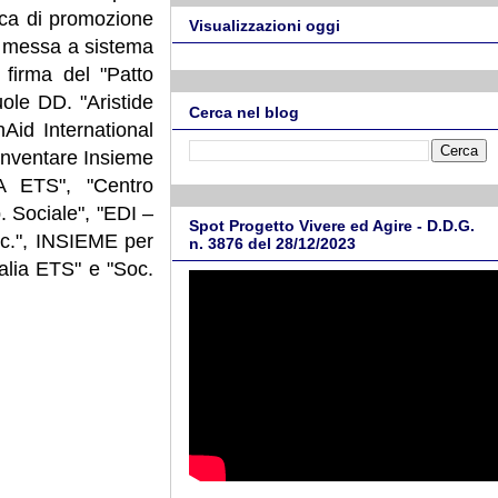
tica di promozione
Visualizzazioni oggi
la messa a sistema
a firma del "Patto
ole DD. "Aristide
Cerca nel blog
nAid International
 Inventare Insieme
A ETS", "Centro
 Sociale", "EDI –
Spot Progetto Vivere ed Agire - D.D.G.
Soc.", INSIEME per
n. 3876 del 28/12/2023
alia ETS" e "Soc.