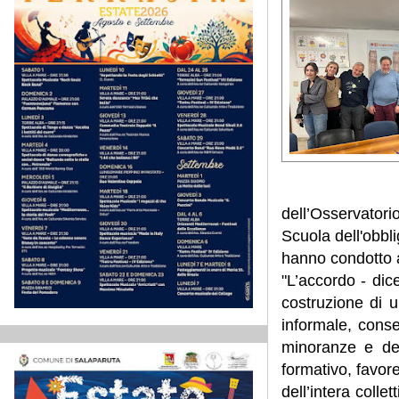
dell’Osservatorio
Scuola dell'obbli
hanno condotto al
"L’accordo - dice
costruzione di 
informale, conse
minoranze e dei
formativo, favore
dell’intera collet