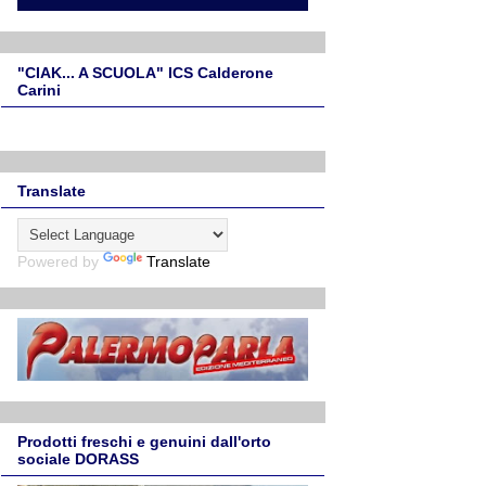
"CIAK... A SCUOLA" ICS Calderone
Carini
Translate
Powered by
Translate
Prodotti freschi e genuini dall'orto
sociale DORASS