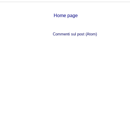
Home page
Iscriviti a:
Commenti sul post (Atom)