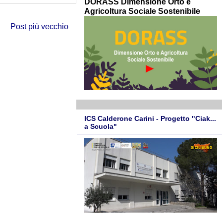
DORASS Dimensione Orto e
Agricoltura Sociale Sostenibile
Post più vecchio
ICS Calderone Carini - Progetto "Ciak...
a Scuola"