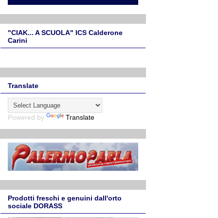
"CIAK... A SCUOLA" ICS Calderone
Carini
Translate
Powered by
Translate
Prodotti freschi e genuini dall'orto
sociale DORASS