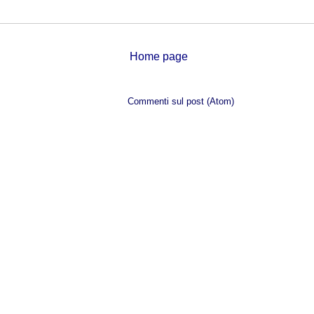
Home page
Iscriviti a:
Commenti sul post (Atom)