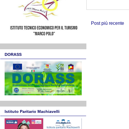
Post più recente
DORASS
Istituto Paritario Machiavelli