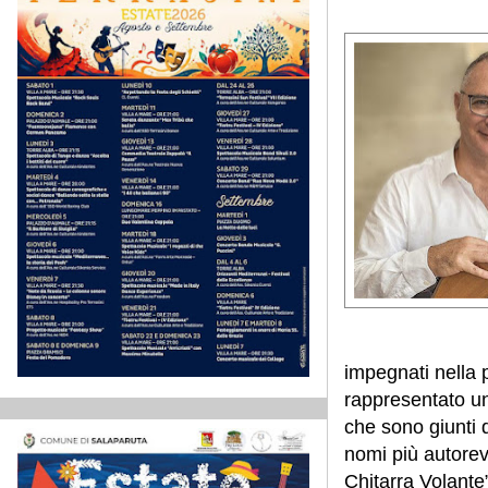
impegnati nella p
rappresentato un
che sono giunti da
nomi più autorev
Chitarra Volante”