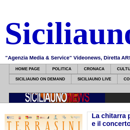
Siciliau
"Agenzia Media & Service" Videonews, Diretta ARS, 
HOME PAGE
POLITICA
CRONACA
CULT
SICILIAUNO ON DEMAND
SICILIAUNO LIVE
CO
La chitarra
e il concert