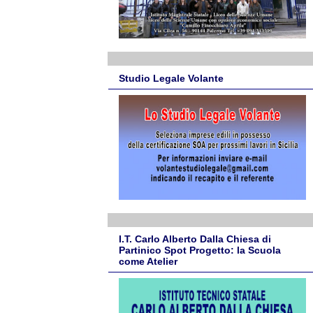
Studio Legale Volante
I.T. Carlo Alberto Dalla Chiesa di
Partinico Spot Progetto: la Scuola
come Atelier