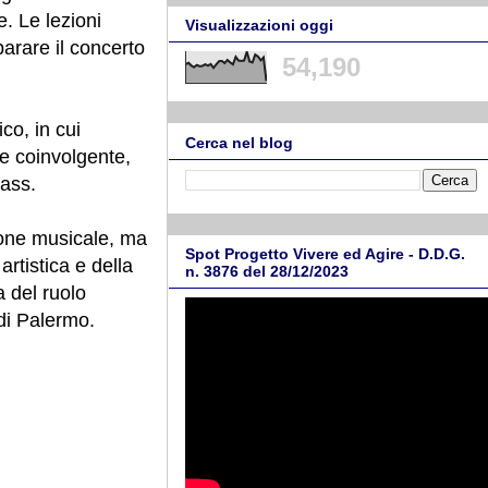
. Le lezioni
Visualizzazioni oggi
parare il concerto
54,190
ico, in cui
Cerca nel blog
 e coinvolgente,
ass.
ione musicale, ma
Spot Progetto Vivere ed Agire - D.D.G.
artistica e della
n. 3876 del 28/12/2023
a del ruolo
di Palermo.