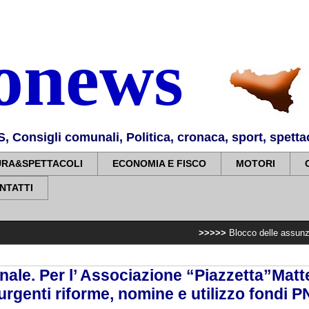
nonews
Consigli comunali, Politica, cronaca, sport, spettaco
URA&SPETTACOLI
ECONOMIA E FISCO
MOTORI
NTATTI
>>>>>
Blocco delle assunzioni del person
nale. Per l’ Associazione “Piazzetta”Matt
urgenti riforme, nomine e utilizzo fondi 