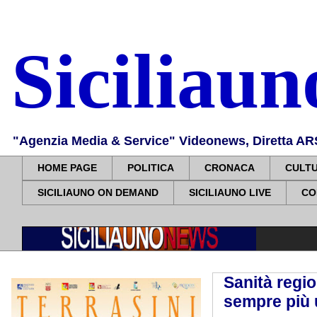
Siciliau
"Agenzia Media & Service" Videonews, Diretta ARS, 
HOME PAGE
POLITICA
CRONACA
CULT
SICILIAUNO ON DEMAND
SICILIAUNO LIVE
CO
Sanità regio
sempre più 