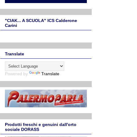
"CIAK... A SCUOLA" ICS Calderone
Carini
Translate
Powered by
Translate
Prodotti freschi e genuini dall'orto
sociale DORASS