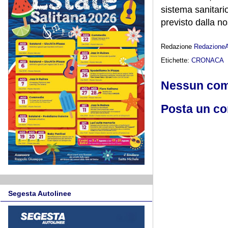
sistema sanitario
previsto dalla no
Redazione
Redazione
Etichette:
CRONACA
Nessun co
Posta un c
Segesta Autolinee