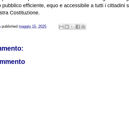
 pubblico efficiente, equo e accessibile a tutti i cittadin
stra Costituzione.
A
published
maggio 15, 2025
mmento:
ommento