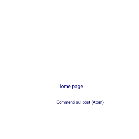
Home page
Iscriviti a:
Commenti sul post (Atom)