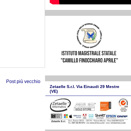
Post più vecchio
Zetaelle S.r.l. Via Einaudi 29 Mestre
(VE)