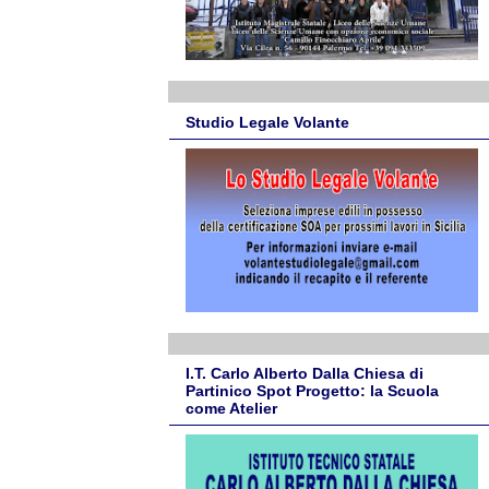
Studio Legale Volante
I.T. Carlo Alberto Dalla Chiesa di
Partinico Spot Progetto: la Scuola
come Atelier