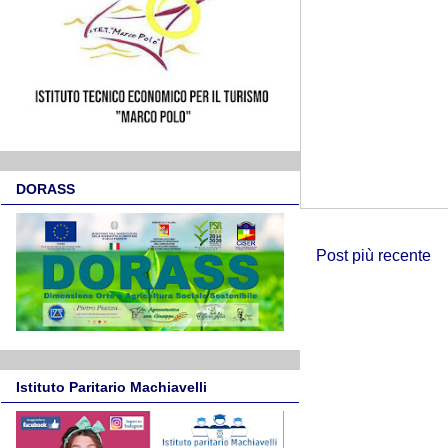
DORASS
Post più recente
Istituto Paritario Machiavelli