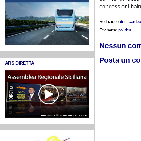
concessioni baln
Redazione
dr.riccard
Etichette:
politica
Nessun co
Posta un c
ARS DIRETTA