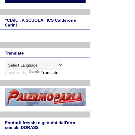
"CIAK... A SCUOLA" ICS Calderone
Carini
Translate
Powered by
Translate
Prodotti freschi e genuini dall'orto
sociale DORASS