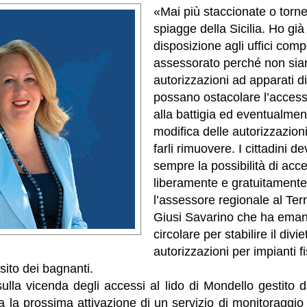
«Mai più staccionate o tornell
spiagge della Sicilia. Ho già
disposizione agli uffici comp
assessorato perché non si
autorizzazioni ad apparati d
possano ostacolare l’access
alla battigia ed eventualmen
modifica delle autorizzazioni
farli rimuovere. I cittadini 
sempre la possibilità di acc
liberamente e gratuitamente
l’assessore regionale al Ter
Giusi Savarino che ha eman
circolare per stabilire il divi
autorizzazioni per impianti 
nsito dei bagnanti.
ulla vicenda degli accessi al lido di Mondello gestito da
 la prossima attivazione di un servizio di monitoraggio