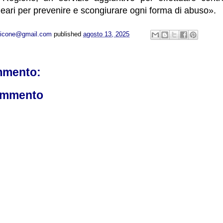
eari per prevenire e scongiurare ogni forma di abuso».
opicone@gmail.com
published
agosto 13, 2025
mmento:
ommento