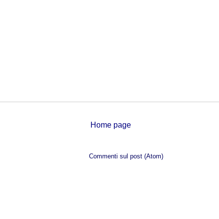
Home page
Iscriviti a:
Commenti sul post (Atom)