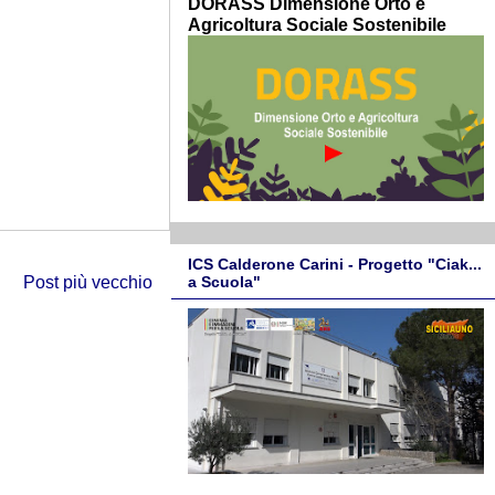
DORASS Dimensione Orto e
Agricoltura Sociale Sostenibile
ICS Calderone Carini - Progetto "Ciak...
a Scuola"
Post più vecchio