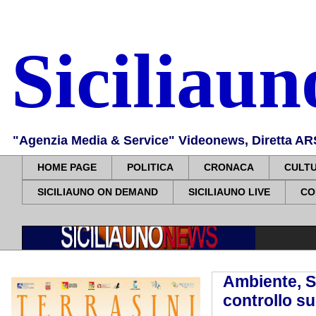
Siciliau
"Agenzia Media & Service" Videonews, Diretta ARS, 
HOME PAGE
POLITICA
CRONACA
CULT
SICILIAUNO ON DEMAND
SICILIAUNO LIVE
CO
Ambiente, Sa
controllo su