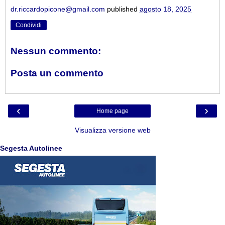
dr.riccardopicone@gmail.com
published
agosto 18, 2025
Condividi
Nessun commento:
Posta un commento
‹
›
Home page
Visualizza versione web
Segesta Autolinee