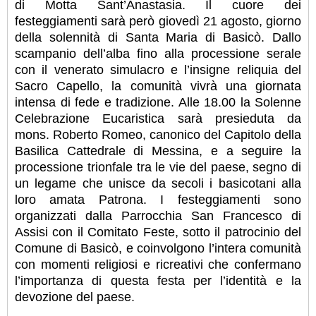
di Motta Sant’Anastasia. Il cuore dei
festeggiamenti sarà però giovedì 21 agosto, giorno
della solennità di Santa Maria di Basicò. Dallo
scampanio dell’alba fino alla processione serale
con il venerato simulacro e l’insigne reliquia del
Sacro Capello, la comunità vivrà una giornata
intensa di fede e tradizione. Alle 18.00 la Solenne
Celebrazione Eucaristica sarà presieduta da
mons. Roberto Romeo, canonico del Capitolo della
Basilica Cattedrale di Messina, e a seguire la
processione trionfale tra le vie del paese, segno di
un legame che unisce da secoli i basicotani alla
loro amata Patrona. I festeggiamenti sono
organizzati dalla Parrocchia San Francesco di
Assisi con il Comitato Feste, sotto il patrocinio del
Comune di Basicò, e coinvolgono l’intera comunità
con momenti religiosi e ricreativi che confermano
l’importanza di questa festa per l’identità e la
devozione del paese.