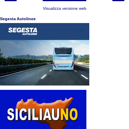
Visualizza versione web
Segesta Autolinee