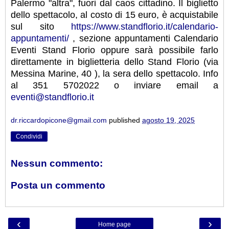
Palermo "altra", fuori dal caos cittadino. Il biglietto
dello spettacolo, al costo di 15 euro, è acquistabile
sul sito
https://www.standflorio.it/calendario-
appuntamenti/
, sezione appuntamenti Calendario
Eventi Stand Florio oppure sarà possibile farlo
direttamente in biglietteria dello Stand Florio (via
Messina Marine, 40 ), la sera dello spettacolo. Info
al 351 5702022 o inviare email a
eventi@standflorio.it
dr.riccardopicone@gmail.com
published
agosto 19, 2025
Condividi
Nessun commento:
Posta un commento
‹
›
Home page