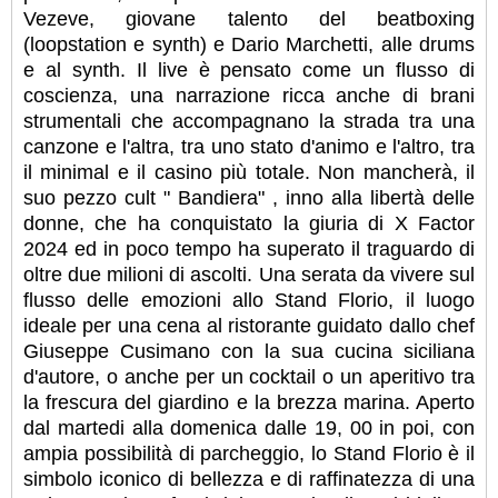
Vezeve, giovane talento del beatboxing
(loopstation e synth) e Dario Marchetti, alle drums
e al synth. Il live è pensato come un flusso di
coscienza, una narrazione ricca anche di brani
strumentali che accompagnano la strada tra una
canzone e l'altra, tra uno stato d'animo e l'altro, tra
il minimal e il casino più totale. Non mancherà, il
suo pezzo cult " Bandiera" , inno alla libertà delle
donne, che ha conquistato la giuria di X Factor
2024 ed in poco tempo ha superato il traguardo di
oltre due milioni di ascolti. Una serata da vivere sul
flusso delle emozioni allo Stand Florio, il luogo
ideale per una cena al ristorante guidato dallo chef
Giuseppe Cusimano con la sua cucina siciliana
d'autore, o anche per un cocktail o un aperitivo tra
la frescura del giardino e la brezza marina. Aperto
dal martedi alla domenica dalle 19, 00 in poi, con
ampia possibilità di parcheggio, lo Stand Florio è il
simbolo iconico di bellezza e di raffinatezza di una