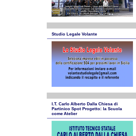
Studio Legale Volante
I.T. Carlo Alberto Dalla Chiesa di
Partinico Spot Progetto: la Scuola
come Atelier