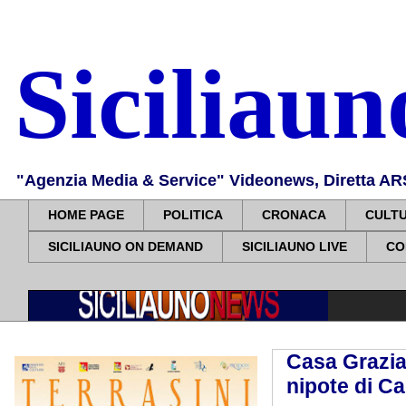
Siciliau
"Agenzia Media & Service" Videonews, Diretta ARS, 
HOME PAGE
POLITICA
CRONACA
CULT
SICILIAUNO ON DEMAND
SICILIAUNO LIVE
CO
Casa Grazia 
nipote di Ca