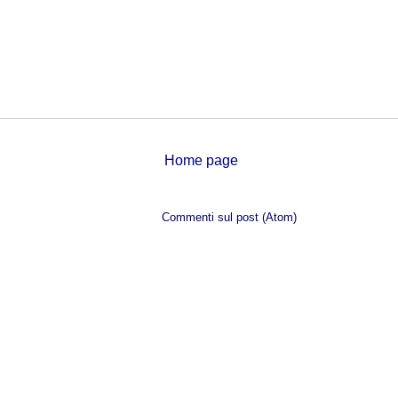
Home page
Iscriviti a:
Commenti sul post (Atom)