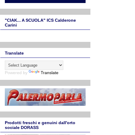
"CIAK... A SCUOLA" ICS Calderone
Carini
Translate
Powered by
Translate
Prodotti freschi e genuini dall'orto
sociale DORASS