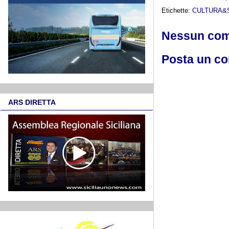
Etichette:
CULTURA&
Nessun co
Posta un c
ARS DIRETTA