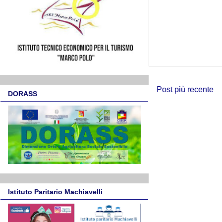
Post più recente
DORASS
Istituto Paritario Machiavelli