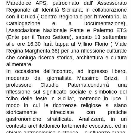
Maredolce APS, patrocinato dall' Assessorato
Regionale all' Identità Siciliana, in collaborazione
con il CRicd ( Centro Regionale per l'Inventario, la
Catalogazione e la Documentazione),
l'Associazione Nazionale Fante e Palermo ETS
(Ente per il Terzo Settore), sabato 13 settembre
alle ore 16,30 farà tappa al Villino Florio ( Viale
Regina Margherita,38) per una riflessione culturale
che coniuga ricerca storica, architettura e cultura
alimentare.
In occasione dell'incontro, ad ingresso libero,
moderato dal giornalista Massimo Brizzi, il
professore Claudio Paterna,condurrà una
riflessione sul significato sociale e simbolico del
“cibo delle feste in Sicilia", mettendo in luce il
modo in cui le ricorrenze religiose si siano
storicamente intrecciate con pratiche
gastronomiche stratificate. Analizzerà, in un
contesto architettonico fortemente evocativo, ed in
chiave antropologica e storica , le nfluenze arabe,