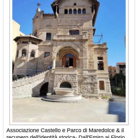
Associazione Castello e Parco di Maredolce & il
recupero dell'identità storica- Dall'Emiro ai Florio,