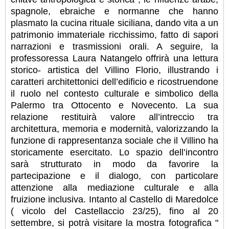
spagnole, ebraiche e normanne che hanno
plasmato la cucina rituale siciliana, dando vita a un
patrimonio immateriale ricchissimo, fatto di sapori
narrazioni e trasmissioni orali. A seguire, la
professoressa Laura Natangelo offrirà una lettura
storico- artistica del Villino Florio, illustrando i
caratteri architettonici dell’edificio e ricostruendone
il ruolo nel contesto culturale e simbolico della
Palermo tra Ottocento e Novecento. La sua
relazione restituirà valore all’intreccio tra
architettura, memoria e modernità, valorizzando la
funzione di rappresentanza sociale che il Villino ha
storicamente esercitato. Lo spazio dell’incontro
sarà strutturato in modo da favorire la
partecipazione e il dialogo, con particolare
attenzione alla mediazione culturale e alla
fruizione inclusiva. Intanto al Castello di Maredolce
( vicolo del Castellaccio 23/25), fino al 20
settembre, si potrà visitare la mostra fotografica "