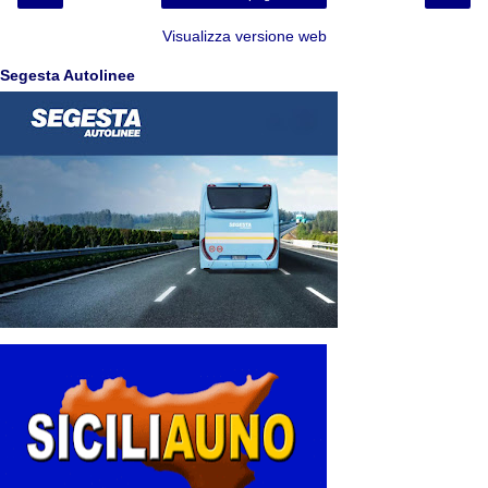
Visualizza versione web
Segesta Autolinee