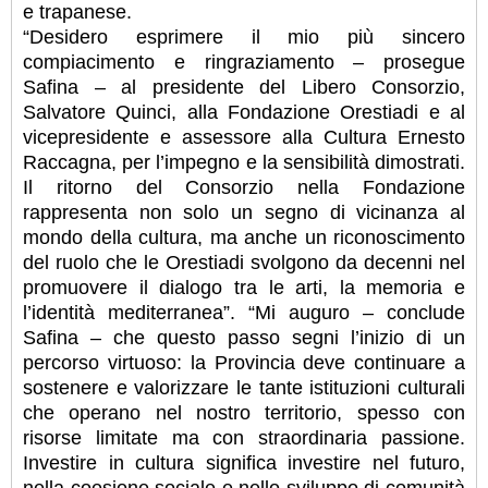
e trapanese.
“Desidero esprimere il mio più sincero
compiacimento e ringraziamento – prosegue
Safina – al presidente del Libero Consorzio,
Salvatore Quinci, alla Fondazione Orestiadi e al
vicepresidente e assessore alla Cultura Ernesto
Raccagna, per l’impegno e la sensibilità dimostrati.
Il ritorno del Consorzio nella Fondazione
rappresenta non solo un segno di vicinanza al
mondo della cultura, ma anche un riconoscimento
del ruolo che le Orestiadi svolgono da decenni nel
promuovere il dialogo tra le arti, la memoria e
l’identità mediterranea”. “Mi auguro – conclude
Safina – che questo passo segni l’inizio di un
percorso virtuoso: la Provincia deve continuare a
sostenere e valorizzare le tante istituzioni culturali
che operano nel nostro territorio, spesso con
risorse limitate ma con straordinaria passione.
Investire in cultura significa investire nel futuro,
nella coesione sociale e nello sviluppo di comunità