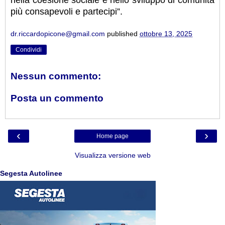
più consapevoli e partecipi”.
dr.riccardopicone@gmail.com
published
ottobre 13, 2025
Condividi
Nessun commento:
Posta un commento
‹
›
Home page
Visualizza versione web
Segesta Autolinee