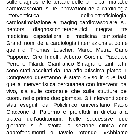
sulle diagnosi e le terapie delle principali malattie
cardiovascolari, sulle innovazioni della cardiologia
interventistica, dell’elettrofisiologia,
cardiostimolazione e imaging cardiovascolare, sui
percorsi diagnostico-terapeutici integrati tra
medicina ospedaliera e medicina territoriale.
Grandi nomi della cardiologia internazionale, come
quelli di Thomas Lüscher, Marco Metra, Carlo
Pappone, Ciro Indolfi, Alberto Corsini, Pasquale
Perrone Filardi, Gianfranco Sinagra e tanti altri,
sono stati ascoltati da una affollatissima platea. Il
Congresso quest’anno è stato diviso in due fasi:
quella interventistica percutanea con interventi dal
vivo, sia sulle coronarie che sulle strutture del
cuore, nelle prime due giornate. Gli interventi sono
stati eseguiti dal Policlinico universitario Paolo
Giaccone di Palermo e proiettati in diretta alla
platea dell’auditorium. Nelle successive due
giornate si è svolta la sezione clinica con
approfondimenti e tavole rotonde. «Abbiamo