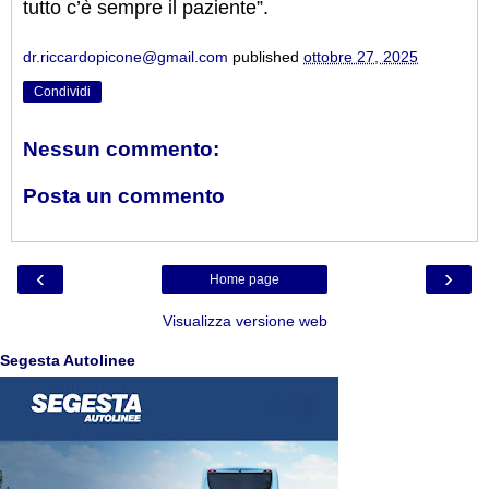
tutto c’è sempre il paziente”.
dr.riccardopicone@gmail.com
published
ottobre 27, 2025
Condividi
Nessun commento:
Posta un commento
‹
›
Home page
Visualizza versione web
Segesta Autolinee