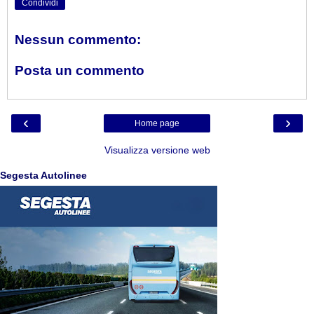
Condividi
Nessun commento:
Posta un commento
‹
›
Home page
Visualizza versione web
Segesta Autolinee