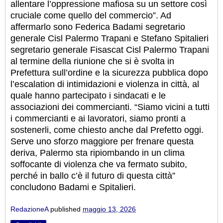
allentare l’oppressione mafiosa su un settore così
cruciale come quello del commercio”.
Ad
affermarlo sono Federica Badami segretario
generale Cisl Palermo Trapani e Stefano Spitalieri
segretario generale Fisascat Cisl Palermo Trapani
al termine della riunione che si è svolta in
Prefettura sull’ordine e la sicurezza pubblica dopo
l’escalation di intimidazioni e violenza in città, al
quale hanno partecipato i sindacati e le
associazioni dei commercianti. “Siamo vicini a tutti
i commercianti e ai lavoratori, siamo pronti a
sostenerli, come chiesto anche dal Prefetto oggi.
Serve uno sforzo maggiore per frenare questa
deriva, Palermo sta ripiombando in un clima
soffocante di violenza che va fermato subito,
perché in ballo c’è il futuro di questa città”
concludono Badami e Spitalieri.
RedazioneA
published
maggio 13, 2026