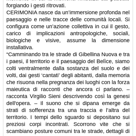
forgiando i gesti ritrovati.
CERIMONIA nasce da un’immersione profonda nel
paesaggio e nelle tracce delle comunità locali. Si
configura come un’azione collettiva in cui il gesto,
carico di implicazioni antropologiche, sociali,
biologiche e visive, assume la dimensione
installativa.
“Camminando tra le strade di Gibellina Nuova e tra
i paesi, il territorio e il paesaggio del Belìce, siamo
colti ventralmente dalla sostanza del suolo e dei
volti, dai gesti ‘cantati’ degli abitanti, dalla memoria
che risuona nella pregnanza dei luoghi con la forza
maieutica di racconti che ancora ci parlano. –
racconta Virgilio Sieni descrivendo così la genesi
dell'opera. – Il suono che si dipana emerge da
strati di sofferenza tra una traccia e l’altra del
territorio. I tempi dello sguardo si depositano sui
preziosi corpi incontrati. Scorrono vite che si
scambiano posture comuni tra le strade, dettagli di