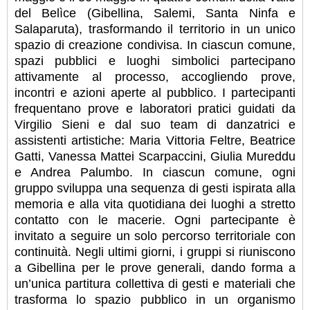
del Belìce (Gibellina, Salemi, Santa Ninfa e
Salaparuta), trasformando il territorio in un unico
spazio di creazione condivisa. In ciascun comune,
spazi pubblici e luoghi simbolici partecipano
attivamente al processo, accogliendo prove,
incontri e azioni aperte al pubblico. I partecipanti
frequentano prove e laboratori pratici guidati da
Virgilio Sieni e dal suo team di danzatrici e
assistenti artistiche: Maria Vittoria Feltre, Beatrice
Gatti, Vanessa Mattei Scarpaccini, Giulia Mureddu
e Andrea Palumbo. In ciascun comune, ogni
gruppo sviluppa una sequenza di gesti ispirata alla
memoria e alla vita quotidiana dei luoghi a stretto
contatto con le macerie. Ogni partecipante è
invitato a seguire un solo percorso territoriale con
continuità. Negli ultimi giorni, i gruppi si riuniscono
a Gibellina per le prove generali, dando forma a
un’unica partitura collettiva di gesti e materiali che
trasforma lo spazio pubblico in un organismo