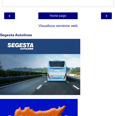
‹
›
Home page
Visualizza versione web
Segesta Autolinee