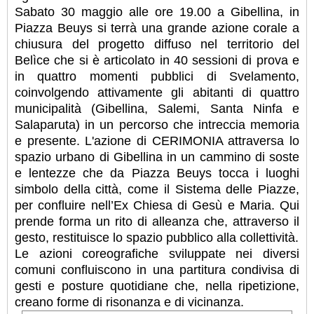
Sabato 30 maggio alle ore 19.00 a Gibellina, in
Piazza Beuys si terrà una grande azione corale a
chiusura del progetto diffuso nel territorio del
Belìce che si è articolato in 40 sessioni di prova e
in quattro momenti pubblici di Svelamento,
coinvolgendo attivamente gli abitanti di quattro
municipalità (Gibellina, Salemi, Santa Ninfa e
Salaparuta) in un percorso che intreccia memoria
e presente. L'azione di CERIMONIA attraversa lo
spazio urbano di Gibellina in un cammino di soste
e lentezze che da Piazza Beuys tocca i luoghi
simbolo della città, come il Sistema delle Piazze,
per confluire nell’Ex Chiesa di Gesù e Maria. Qui
prende forma un rito di alleanza che, attraverso il
gesto, restituisce lo spazio pubblico alla collettività.
Le azioni coreografiche sviluppate nei diversi
comuni confluiscono in una partitura condivisa di
gesti e posture quotidiane che, nella ripetizione,
creano forme di risonanza e di vicinanza.