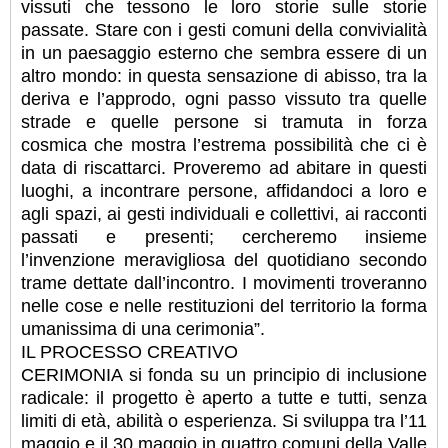
vissuti che tessono le loro storie sulle storie
passate. Stare con i gesti comuni della convivialità
in un paesaggio esterno che sembra essere di un
altro mondo: in questa sensazione di abisso, tra la
deriva e l’approdo, ogni passo vissuto tra quelle
strade e quelle persone si tramuta in forza
cosmica che mostra l’estrema possibilità che ci è
data di riscattarci. Proveremo ad abitare in questi
luoghi, a incontrare persone, affidandoci a loro e
agli spazi, ai gesti individuali e collettivi, ai racconti
passati e presenti; cercheremo insieme
l’invenzione meravigliosa del quotidiano secondo
trame dettate dall’incontro. I movimenti troveranno
nelle cose e nelle restituzioni del territorio la forma
umanissima di una cerimonia”.
IL PROCESSO CREATIVO
CERIMONIA si fonda su un principio di inclusione
radicale: il progetto è aperto a tutte e tutti, senza
limiti di età, abilità o esperienza. Si sviluppa tra l’11
maggio e il 30 maggio in quattro comuni della Valle