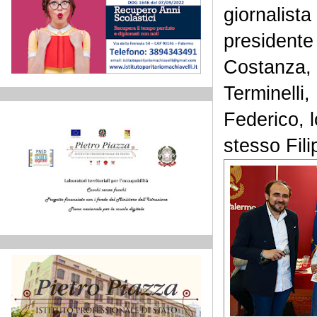
giornalist
preside
Costanza,
Terminelli,
Federico, l
stesso Fil