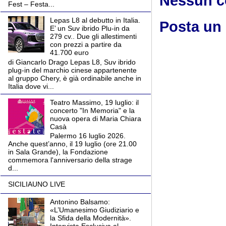
Nessun 
Fest – Festa...
Lepas L8 al debutto in Italia.
Posta un
E’ un Suv ibrido Plu-in da
279 cv.. Due gli allestimenti
con prezzi a partire da
41.700 euro
di Giancarlo Drago Lepas L8, Suv ibrido
plug-in del marchio cinese appartenente
al gruppo Chery, è già ordinabile anche in
Italia dove vi...
Teatro Massimo, 19 luglio: il
concerto "In Memoria" e la
nuova opera di Maria Chiara
Casà
Palermo 16 luglio 2026.
Anche quest’anno, il 19 luglio (ore 21.00
in Sala Grande), la Fondazione
commemora l'anniversario della strage
d...
SICILIAUNO LIVE
Antonino Balsamo:
«L’Umanesimo Giudiziario e
la Sfida della Modernità».