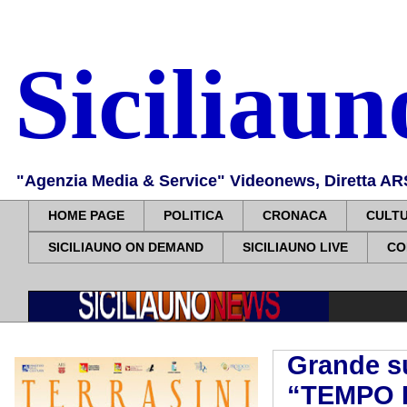
Siciliau
"Agenzia Media & Service" Videonews, Diretta ARS, 
HOME PAGE
POLITICA
CRONACA
CULT
SICILIAUNO ON DEMAND
SICILIAUNO LIVE
CO
Grande su
“TEMPO D