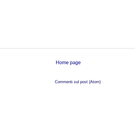
Home page
Iscriviti a:
Commenti sul post (Atom)