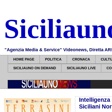
Siciliau
"Agenzia Media & Service" Videonews, Diretta ARS, 
HOME PAGE
POLITICA
CRONACA
CULT
SICILIAUNO ON DEMAND
SICILIAUNO LIVE
CO
Intelligenza
Siciliani No