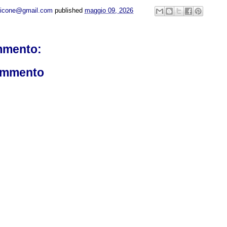
opicone@gmail.com
published
maggio 09, 2026
mmento:
ommento