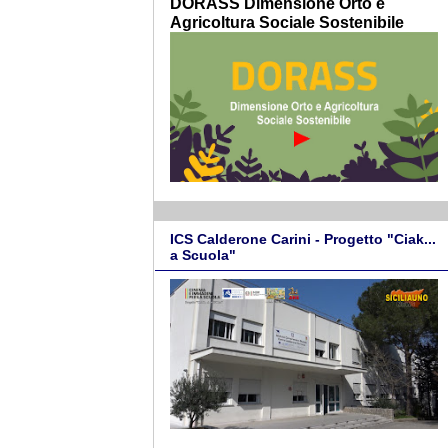
DORASS Dimensione Orto e
Agricoltura Sociale Sostenibile
ICS Calderone Carini - Progetto "Ciak...
a Scuola"