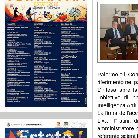
Palermo e il Cons
riferimento nel 
L’intesa apre l
l’obiettivo di i
Intelligenza Art
La firma dell’acc
Livan Fratini, 
amministratore 
referente scienti