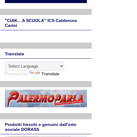
"CIAK... A SCUOLA" ICS Calderone
Carini
Translate
Powered by
Translate
Prodotti freschi e genuini dall'orto
sociale DORASS