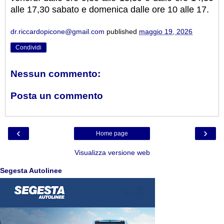
alle 17,30 sabato e domenica dalle ore 10 alle 17.
dr.riccardopicone@gmail.com
published
maggio 19, 2026
Condividi
Nessun commento:
Posta un commento
‹
›
Home page
Visualizza versione web
Segesta Autolinee