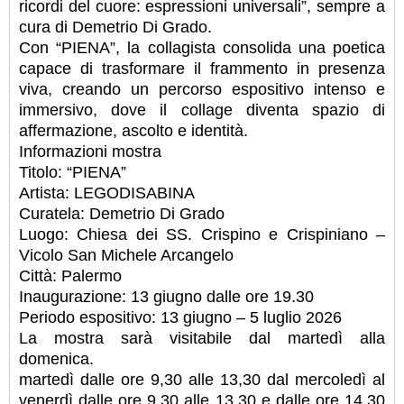
ricordi del cuore: espressioni universali”, sempre a
cura di Demetrio Di Grado.
Con “PIENA”, la collagista consolida una poetica
capace di trasformare il frammento in presenza
viva, creando un percorso espositivo intenso e
immersivo, dove il collage diventa spazio di
affermazione, ascolto e identità.
Informazioni mostra
Titolo: “PIENA”
Artista: LEGODISABINA
Curatela: Demetrio Di Grado
Luogo: Chiesa dei SS. Crispino e Crispiniano –
Vicolo San Michele Arcangelo
Città: Palermo
Inaugurazione: 13 giugno dalle ore 19.30
Periodo espositivo: 13 giugno – 5 luglio 2026
La mostra sarà visitabile dal martedì alla
domenica.
martedì dalle ore 9,30 alle 13,30 dal mercoledì al
venerdì dalle ore 9,30 alle 13,30 e dalle ore 14,30