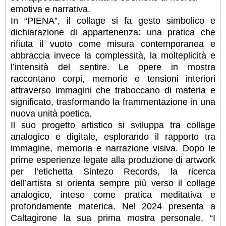
emotiva e narrativa.
In “PIENA”, il collage si fa gesto simbolico e
dichiarazione di appartenenza: una pratica che
rifiuta il vuoto come misura contemporanea e
abbraccia invece la complessità, la molteplicità e
l’intensità del sentire. Le opere in mostra
raccontano corpi, memorie e tensioni interiori
attraverso immagini che traboccano di materia e
significato, trasformando la frammentazione in una
nuova unità poetica.
Il suo progetto artistico si sviluppa tra collage
analogico e digitale, esplorando il rapporto tra
immagine, memoria e narrazione visiva. Dopo le
prime esperienze legate alla produzione di artwork
per l’etichetta Sintezo Records, la ricerca
dell’artista si orienta sempre più verso il collage
analogico, inteso come pratica meditativa e
profondamente materica. Nel 2024 presenta a
Caltagirone la sua prima mostra personale, “I