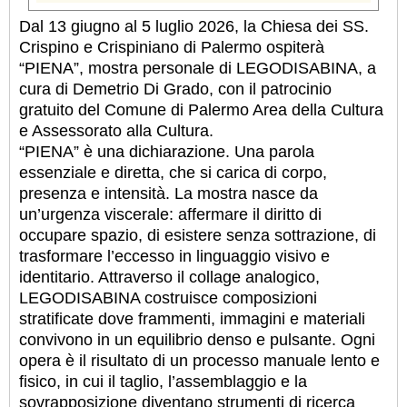
Dal 13 giugno al 5 luglio 2026, la Chiesa dei SS.
Crispino e Crispiniano di Palermo ospiterà
“PIENA”, mostra personale di LEGODISABINA, a
cura di Demetrio Di Grado, con il patrocinio
gratuito del Comune di Palermo Area della Cultura
e Assessorato alla Cultura.
“PIENA” è una dichiarazione. Una parola
essenziale e diretta, che si carica di corpo,
presenza e intensità. La mostra nasce da
un’urgenza viscerale: affermare il diritto di
occupare spazio, di esistere senza sottrazione, di
trasformare l’eccesso in linguaggio visivo e
identitario. Attraverso il collage analogico,
LEGODISABINA costruisce composizioni
stratificate dove frammenti, immagini e materiali
convivono in un equilibrio denso e pulsante. Ogni
opera è il risultato di un processo manuale lento e
fisico, in cui il taglio, l’assemblaggio e la
sovrapposizione diventano strumenti di ricerca