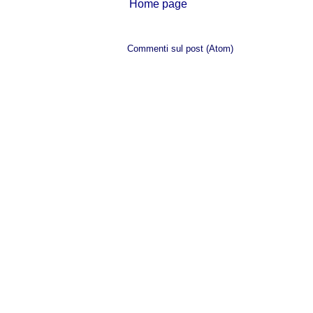
Home page
Iscriviti a:
Commenti sul post (Atom)