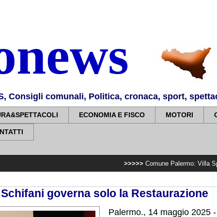
nonews
Consigli comunali, Politica, cronaca, sport, spettaco
URA&SPETTACOLI
ECONOMIA E FISCO
MOTORI
NTATTI
>>>>>
Comune Palermo: Villa Sperlinga, comp
: Schifani governa solo la Restaurazione
Palermo., 14 maggio 2025 -