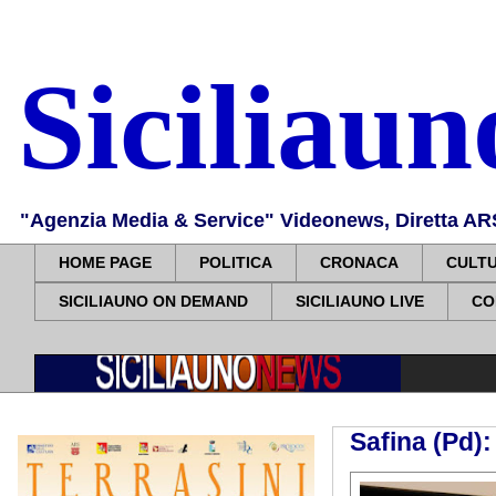
Siciliau
"Agenzia Media & Service" Videonews, Diretta ARS, 
HOME PAGE
POLITICA
CRONACA
CULT
SICILIAUNO ON DEMAND
SICILIAUNO LIVE
CO
Safina (Pd)