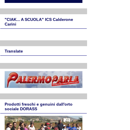
"CIAK... A SCUOLA" ICS Calderone
Carini
Translate
Prodotti freschi e genuini dall'orto
sociale DORASS