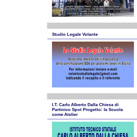
Studio Legale Volante
I.T. Carlo Alberto Dalla Chiesa di
Partinico Spot Progetto: la Scuola
come Atelier