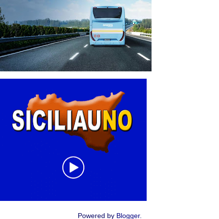
Powered by
Blogger
.