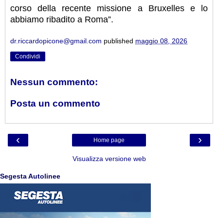
corso della recente missione a Bruxelles e lo
abbiamo ribadito a Roma”.
dr.riccardopicone@gmail.com
published
maggio 08, 2026
Condividi
Nessun commento:
Posta un commento
‹
›
Home page
Visualizza versione web
Segesta Autolinee