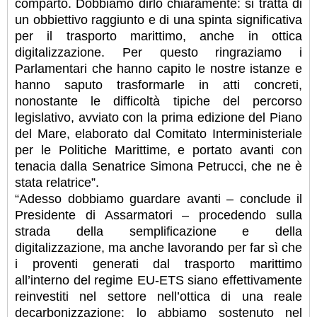
comparto. Dobbiamo dirlo chiaramente: si tratta di
un obbiettivo raggiunto e di una spinta significativa
per il trasporto marittimo, anche in ottica
digitalizzazione. Per questo ringraziamo i
Parlamentari che hanno capito le nostre istanze e
hanno saputo trasformarle in atti concreti,
nonostante le difficoltà tipiche del percorso
legislativo, avviato con la prima edizione del Piano
del Mare, elaborato dal Comitato Interministeriale
per le Politiche Marittime, e portato avanti con
tenacia dalla Senatrice Simona Petrucci, che ne è
stata relatrice”.
“Adesso dobbiamo guardare avanti – conclude il
Presidente di Assarmatori – procedendo sulla
strada della semplificazione e della
digitalizzazione, ma anche lavorando per far sì che
i proventi generati dal trasporto marittimo
all’interno del regime EU-ETS siano effettivamente
reinvestiti nel settore nell’ottica di una reale
decarbonizzazione: lo abbiamo sostenuto nel