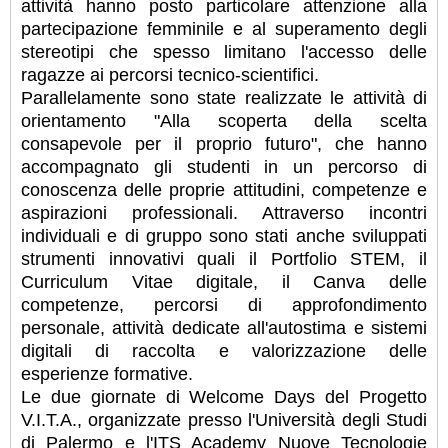
attività hanno posto particolare attenzione alla
partecipazione femminile e al superamento degli
stereotipi che spesso limitano l'accesso delle
ragazze ai percorsi tecnico-scientifici.
Parallelamente sono state realizzate le attività di
orientamento "Alla scoperta della scelta
consapevole per il proprio futuro", che hanno
accompagnato gli studenti in un percorso di
conoscenza delle proprie attitudini, competenze e
aspirazioni professionali. Attraverso incontri
individuali e di gruppo sono stati anche sviluppati
strumenti innovativi quali il Portfolio STEM, il
Curriculum Vitae digitale, il Canva delle
competenze, percorsi di approfondimento
personale, attività dedicate all'autostima e sistemi
digitali di raccolta e valorizzazione delle
esperienze formative.
Le due giornate di Welcome Days del Progetto
V.I.T.A., organizzate presso l'Università degli Studi
di Palermo e l'ITS Academy Nuove Tecnologie