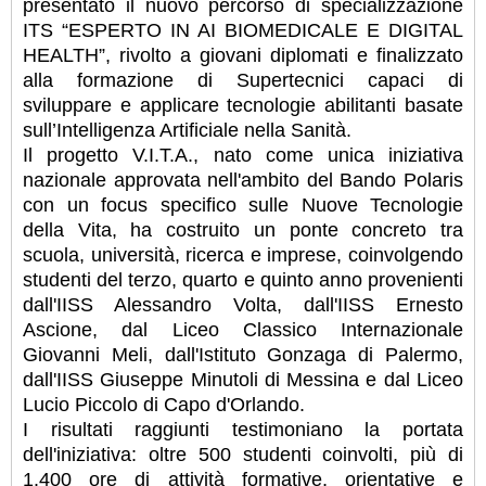
presentato il nuovo percorso di specializzazione
ITS “ESPERTO IN AI BIOMEDICALE E DIGITAL
HEALTH”, rivolto a giovani diplomati e finalizzato
alla formazione di Supertecnici capaci di
sviluppare e applicare tecnologie abilitanti basate
sull’Intelligenza Artificiale nella Sanità.
Il progetto V.I.T.A., nato come unica iniziativa
nazionale approvata nell'ambito del Bando Polaris
con un focus specifico sulle Nuove Tecnologie
della Vita, ha costruito un ponte concreto tra
scuola, università, ricerca e imprese, coinvolgendo
studenti del terzo, quarto e quinto anno provenienti
dall'IISS Alessandro Volta, dall'IISS Ernesto
Ascione, dal Liceo Classico Internazionale
Giovanni Meli, dall'Istituto Gonzaga di Palermo,
dall'IISS Giuseppe Minutoli di Messina e dal Liceo
Lucio Piccolo di Capo d'Orlando.
I risultati raggiunti testimoniano la portata
dell'iniziativa: oltre 500 studenti coinvolti, più di
1.400 ore di attività formative, orientative e