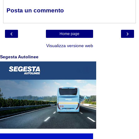
Posta un commento
‹
›
Home page
Visualizza versione web
Segesta Autolinee