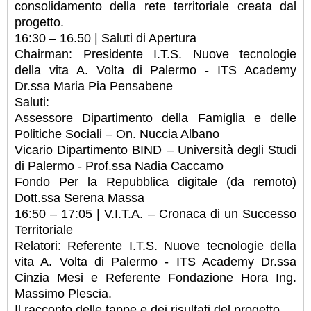
consolidamento della rete territoriale creata dal
progetto.
16:30 – 16.50 | Saluti di Apertura
Chairman: Presidente I.T.S. Nuove tecnologie
della vita A. Volta di Palermo - ITS Academy
Dr.ssa Maria Pia Pensabene
Saluti:
Assessore Dipartimento della Famiglia e delle
Politiche Sociali – On. Nuccia Albano
Vicario Dipartimento BIND – Università degli Studi
di Palermo - Prof.ssa Nadia Caccamo
Fondo Per la Repubblica digitale (da remoto)
Dott.ssa Serena Massa
16:50 – 17:05 | V.I.T.A. – Cronaca di un Successo
Territoriale
Relatori: Referente I.T.S. Nuove tecnologie della
vita A. Volta di Palermo - ITS Academy Dr.ssa
Cinzia Mesi e Referente Fondazione Hora Ing.
Massimo Plescia.
Il racconto delle tappe e dei risultati del progetto.