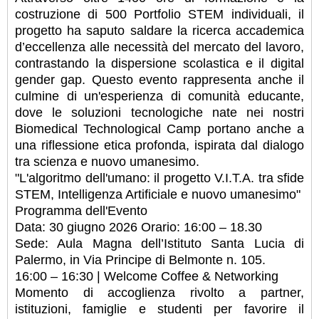
costruzione di 500 Portfolio STEM individuali, il
progetto ha saputo saldare la ricerca accademica
d’eccellenza alle necessità del mercato del lavoro,
contrastando la dispersione scolastica e il digital
gender gap. Questo evento rappresenta anche il
culmine di un'esperienza di comunità educante,
dove le soluzioni tecnologiche nate nei nostri
Biomedical Technological Camp portano anche a
una riflessione etica profonda, ispirata dal dialogo
tra scienza e nuovo umanesimo.
"L'algoritmo dell'umano: il progetto V.I.T.A. tra sfide
STEM, Intelligenza Artificiale e nuovo umanesimo"
Programma dell'Evento
Data: 30 giugno 2026 Orario: 16:00 – 18.30
Sede: Aula Magna dell’Istituto Santa Lucia di
Palermo, in Via Principe di Belmonte n. 105.
16:00 – 16:30 | Welcome Coffee & Networking
Momento di accoglienza rivolto a partner,
istituzioni, famiglie e studenti per favorire il