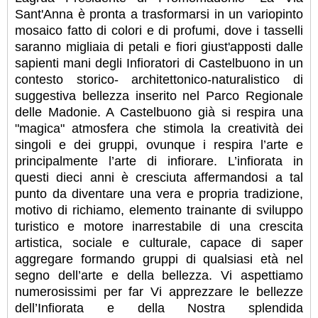
Sant'Anna è pronta a trasformarsi in un variopinto
mosaico fatto di colori e di profumi, dove i tasselli
saranno migliaia di petali e fiori giust'apposti dalle
sapienti mani degli Infioratori di Castelbuono in un
contesto storico- architettonico-naturalistico di
suggestiva bellezza inserito nel Parco Regionale
delle Madonie. A Castelbuono già si respira una
"magica" atmosfera che stimola la creatività dei
singoli e dei gruppi, ovunque i respira l’arte e
principalmente l’arte di infiorare. L’infiorata in
questi dieci anni è cresciuta affermandosi a tal
punto da diventare una vera e propria tradizione,
motivo di richiamo, elemento trainante di sviluppo
turistico e motore inarrestabile di una crescita
artistica, sociale e culturale, capace di saper
aggregare formando gruppi di qualsiasi età nel
segno dell’arte e della bellezza. Vi aspettiamo
numerosissimi per far Vi apprezzare le bellezze
dell’Infiorata e della Nostra splendida