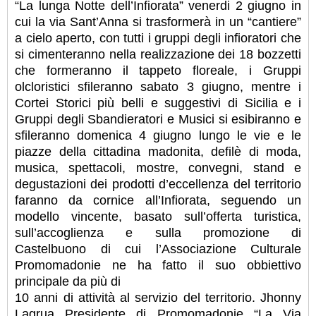
“La lunga Notte dell’Infiorata” venerdi 2 giugno in
cui la via Sant’Anna si trasformerà in un “cantiere”
a cielo aperto, con tutti i gruppi degli infioratori che
si cimenteranno nella realizzazione dei 18 bozzetti
che formeranno il tappeto floreale, i Gruppi
olcloristici sfileranno sabato 3 giugno, mentre i
Cortei Storici più belli e suggestivi di Sicilia e i
Gruppi degli Sbandieratori e Musici si esibiranno e
sfileranno domenica 4 giugno lungo le vie e le
piazze della cittadina madonita, defilè di moda,
musica, spettacoli, mostre, convegni, stand e
degustazioni dei prodotti d’eccellenza del territorio
faranno da cornice all’Infiorata, seguendo un
modello vincente, basato sull’offerta turistica,
sull’accoglienza e sulla promozione di
Castelbuono di cui l’Associazione Culturale
Promomadonie ne ha fatto il suo obbiettivo
principale da più di
10 anni di attività al servizio del territorio. Jhonny
Lagrua Presidente di Promomadonie “La Via