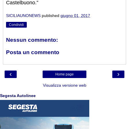
Castelbuono.”
SICILIAUNONEWS
published
giugno 01, 2017
Condividi
Nessun commento:
Posta un commento
‹
›
Home page
Visualizza versione web
Segesta Autolinee