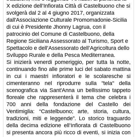
X edizione dell’Infiorata Città di Castelbuono che si
svolgerà dal 2 al 4 giugno 2017, organizzata
dall'Associazione Culturale Promomadonie-Sicilia
di cui è Presidente Jhonny Lagrua, con il
patrocinio del Comune di Castelbuono, della
Regione Siciliana Assessorato al Turismo, Sport e
Spettacolo e dell’Assessorato dell’Agricoltura dello
Sviluppo Rurale e della Pesca Mediterranea.
Si inizierà venerdi pomeriggio, per tutta la notte,
continuando fino alle prime luci del sabato mattina
in cui i maestri infioratori e le scolaresche si
cimenteranno nel riprodurre sulla "tela" della
scenografica via Sant'Anna un bellissimo tappeto
floreale che rappresenterà il tema che celebra i
700 anni della fondazione del Castello dei
Ventimiglia: “Castelbuono; arte, storia, cultura,
tradizioni, miti e leggende”. Lo storico traguardo
della decima edizione ell’Infiorata di Castelbuono
si presenta ancora più ricco di eventi, si inizia con